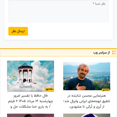
ارسال نظر
از سراسر وب
هنرنمایی محسن تنابنده در
فال حافظ با تفسیر امروز
تلفیق لهجه‌های ایرانی وایرال شد؛
چهارشنبه 14 مرداد 1405 + فیلم
از لُری و تُرکی تا مشهدی،
/ به یاری خدا مشکلات حل و
مازندرانی و فارسی دری + ویدئو
بخت خفته تو از خواب بیدار