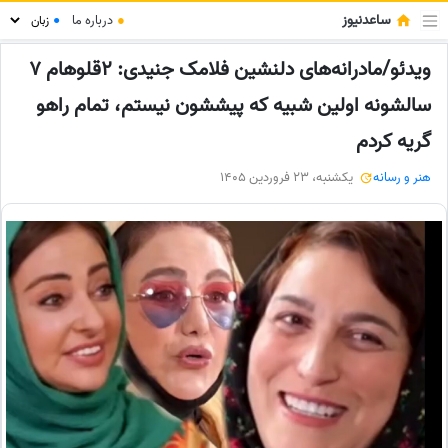
ساعدنیوز
●
درباره ما
●
ویدئو/مادرانه‌های دلنشین فلامک جنیدی: 2قلوهام 7
سالشونه اولین شبیه که پیششون نیستم، تمام راهو
گریه کردم
هنر و رسانه
یکشنبه، 23 فروردین 1405