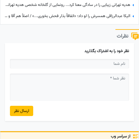
هدیه تهرانی زیبایی را در سادگی معنا کرد... رونمایی از گلخانه شخصی هدیه تهرانی؛ بهشت شمعدانی‌های رنگی خانم بازیگر همه را شگفت‌زده کرد!
الیکا عبدالرزاقی همسرش را لو داد؛ «اتفاقاً بذار فحش بخوری...» / اصلاً هم آقا و متشخص نیست!
نظرات
نظر خود را به اشتراک بگذارید
ارسال نظر
از سراسر وب