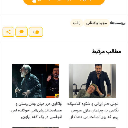
برچسب‌ها:
مجید واشقانی
راغب
1
مطالب مرتبط
تجلی هنر ایرانی و شکوه کلاسیک؛
واکاوی مرز میان وطن‌پرستی و
نگاهی به چیدمان منزل سوسن
مصلحت‌اندیشی؛ابی خواننده لس
پرور که بوی اصالت می دهد/ از
آنجلسی در یک کفه ترازوی
مبلمان چوبی منبت کاری شده
قضاوت مجید واشقانی و سردار