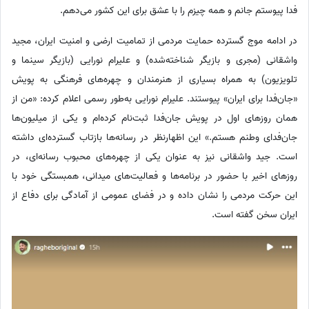
فدا پیوستم جانم و همه چیزم را با عشق برای این کشور می‌دهم.
در ادامه موج گسترده حمایت مردمی از تمامیت ارضی و امنیت ایران، مجید
واشقانی (مجری و بازیگر شناخته‌شده) و علیرام نورایی (بازیگر سینما و
تلویزیون) به همراه بسیاری از هنرمندان و چهره‌های فرهنگی به پویش
«جان‌فدا برای ایران» پیوستند. علیرام نورایی به‌طور رسمی اعلام کرده: «من از
همان روزهای اول در پویش جان‌فدا ثبت‌نام کرده‌ام و یکی از میلیون‌ها
جان‌فدای وطنم هستم.» این اظهارنظر در رسانه‌ها بازتاب گسترده‌ای داشته
است. جید واشقانی نیز به عنوان یکی از چهره‌های محبوب رسانه‌ای، در
روزهای اخیر با حضور در برنامه‌ها و فعالیت‌های میدانی، همبستگی خود با
این حرکت مردمی را نشان داده و در فضای عمومی از آمادگی برای دفاع از
ایران سخن گفته است.