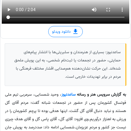
دانلود ویدئو
ساعدنیوز: بسیاری از هنرمندان و سلبریتی‌ها با انتشار پیام‌های
حمایتی، حضور در تجمعات یا ثبت‌نام شخصی، به این پویش ملحق
شده‌اند. این حرکت نشان‌دهنده هم‌صدایی اقشار مختلف فرهنگی با
مردم در برابر تهدیدات خارجی است.
به گزارش سرویس هنر و رسانه
ساعدنیوز
، وحید شمسایی، سرمربی تیم ملی
فوتسال کشورمان پس از حضور در تجمعات شبانه گفت: مردم آقای گل
هستند و نباید دنبال آقای گل گشت. اینها هدفی بوده تا پرچم کشورمان را در
ورزش به اهتزاز درآوریم.وی افزود: آقای گل، آقای پاس گل و آقای هدف چیزی
نیست جز کشور و مردم عزیزمان.شمسایی ادامه داد: صددرصد به پویش جان