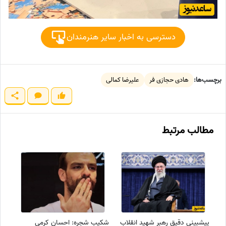
دسترسی به اخبار سایر هنرمندان
برچسب‌ها:
هادی حجازی فر
علیرضا کمالی
مطالب مرتبط
پیشبینی دقیق رهبر شهید انقلاب
شکیب شجره: احسان کرمی