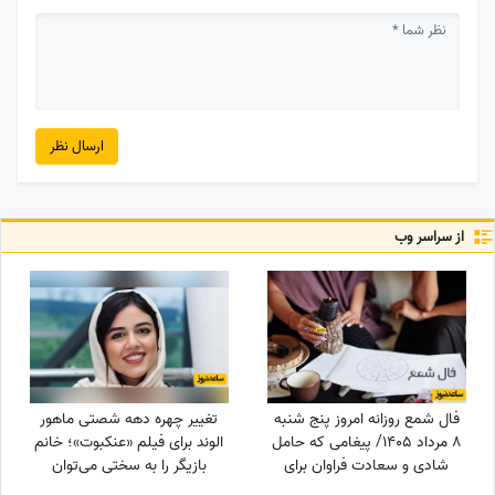
ارسال نظر
از سراسر وب
فال شمع روزانه امروز پنج شنبه
تغییر چهره دهه شصتی ماهور
8 مرداد 1405/ پیغامی که حامل
الوند برای فیلم «عنکبوت»؛ خانم
شادی و سعادت فراوان برای
بازیگر را به سختی می‌توان
شماست ، به شما خواهد رسید
شناخت + عکس