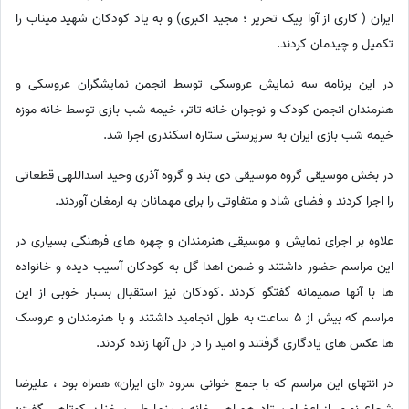
ایران ( کاری از آوا پیک تحریر ؛ مجید اکبری) و به یاد کودکان شهید میناب را
تکمیل و چیدمان کردند.
در این برنامه سه نمایش عروسکی توسط انجمن نمایشگران عروسکی و
هنرمندان انجمن کودک و نوجوان خانه تاتر، خیمه شب بازی توسط خانه موزه
خیمه شب بازی ایران به سرپرستی ستاره اسکندری اجرا شد.
در بخش موسیقی گروه موسیقی دی بند و گروه آذری وحید اسداللهی قطعاتی
را اجرا کردند و فضای شاد و متفاوتی را برای مهمانان به ارمغان آوردند.
علاوه بر اجرای نمایش و موسیقی هنرمندان و چهره های فرهنگی بسیاری در
این مراسم حضور داشتند و ضمن اهدا گل به کودکان آسیب دیده و خانواده
ها با آنها صمیمانه گفتگو کردند .کودکان نیز استقبال بسبار خوبی از این
مراسم که بیش از 5 ساعت به طول انجامید داشتند و با هنرمندان و عروسک
ها عکس های یادگاری گرفتند و امید را در دل آنها زنده کردند.
در انتهای این مراسم که با جمع خوانی سرود «ای ایران» همراه بود ، علیرضا