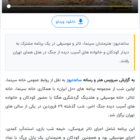
دانلود ویدئو
ساعدنیوز: هنرمندان سینما، تاتر و موسیقی در یک برنامه مشترک به
دیدار کودکان و خانواده های آسیب دیده از جنگ در هتل همای تهران
رفتند.
به گزارش سرویس هنر و رسانه
ساعدنیوز
به نقل از روابط عمومی خانه سینما،
اولین شب از مجموعه برنامه های «دل ایران» با همکاری خانه سینما، خانه
تئاتر، خانه موسیقی و هلدینگ گردشگری هگتا با حضور کودکان و خانواده
های آسیب دیده جنگ اخیر، شب گذشته 29 فروردین در یکی از سالن های
تهران برگزار شد.
این برنامه شامل اجرای تاتر عروسکی، خیمه شب بازی، استندآپ کمدی،
اجرای موسیقی بود و همچنین کودکان و هنرمندان یک پازل بزرگ با نماد