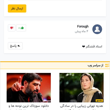
ارسال نظر
Forough
0
4 ماه پیش
پاسخ
استاد قشنگم ❤️
از سراسر وب
هدیه تهرانی زیبایی را در سادگی
دانلود سوزناک ترین نوحه ها و