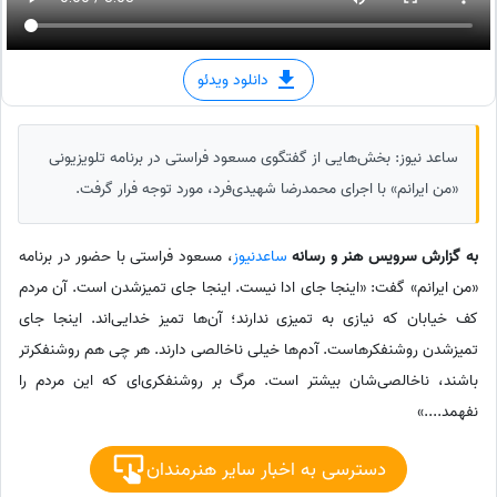
دانلود ویدئو
ساعد نیوز: بخش‌هایی از گفتگوی مسعود فراستی در برنامه تلویزیونی
«من ایرانم» با اجرای محمدرضا شهیدی‌فرد، مورد توجه فرار گرفت.
به گزارش سرویس هنر و رسانه
ساعدنیوز
، مسعود فراستی با حضور در برنامه
«من ایرانم» گفت: «اینجا جای ادا نیست. اینجا جای تمیزشدن است. آن مردم
کف خیابان که نیازی به تمیزی ندارند؛ آن‌ها تمیز خدایی‌اند. اینجا جای
تمیزشدن روشنفکرهاست. آدم‌ها خیلی ناخالصی دارند. هر چی هم روشنفکرتر
باشند، ناخالصی‌شان بیشتر است. مرگ بر روشنفکری‌ای که این مردم را
نفهمد....»
دسترسی به اخبار سایر هنرمندان