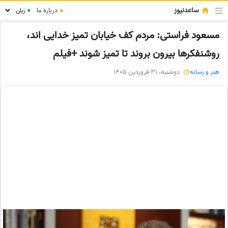
ساعدنیوز
●
درباره ما
●
مسعود فراستی: مردم کف خیابان تمیز خدایی اند،
روشنفکرها بیرون بروند تا تمیز شوند +فیلم
هنر و رسانه
دوشنبه، 31 فروردین 1405