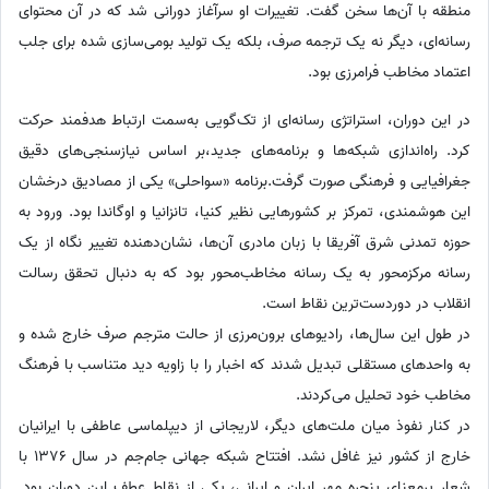
منطقه با آن‌ها سخن گفت. تغییرات او سرآغاز دورانی شد که در آن محتوای
رسانه‌ای، دیگر نه یک ترجمه‌ صرف، بلکه یک تولید بومی‌سازی شده برای جلب
اعتماد مخاطب فرامرزی بود.
در این دوران، استراتژی رسانه‌ای از تک‌گویی به‌سمت ارتباط هدفمند حرکت
کرد. راه‌اندازی شبکه‌ها و برنامه‌های جدید،بر اساس نیازسنجی‌های دقیق
جغرافیایی و فرهنگی صورت گرفت.برنامه «سواحلی» یکی از مصادیق درخشان
این هوشمندی، تمرکز بر کشورهایی نظیر کنیا، تانزانیا و اوگاندا بود. ورود به
حوزه‌ تمدنی شرق آفریقا با زبان مادری آن‌ها، نشان‌دهنده تغییر نگاه از یک
رسانه مرکزمحور به یک رسانه مخاطب‌محور بود که به دنبال تحقق رسالت
انقلاب در دوردست‌ترین نقاط است.
در طول این سال‌ها، رادیوهای برون‌مرزی از حالت مترجم صرف خارج شده و
به واحدهای مستقلی تبدیل شدند که اخبار را با زاویه ‌دید متناسب با فرهنگ
مخاطب خود تحلیل می‌کردند.
در کنار نفوذ میان ملت‌های دیگر، لاریجانی از دیپلماسی عاطفی با ایرانیان
خارج از کشور نیز غافل نشد. افتتاح شبکه جهانی جام‌جم در سال 1376 با
شعار پرمعنای پنجره‌ مهر ایران و ایرانی، یکی از نقاط عطف این دوران بود.