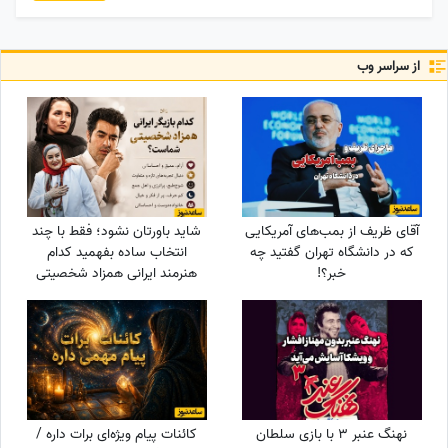
از سراسر وب
آقای ظریف از بمب‌های آمریکایی
شاید باورتان نشود؛ فقط با چند
که در دانشگاه تهران گفتید چه
انتخاب ساده بفهمید کدام
خبر؟!
هنرمند ایرانی همزاد شخصیتی
شماست! از شوخ‌طبعی نعیمه
نظام‌دوست تا احساسات عمیق
شهاب حسینی؛ شما شبیه
کدام‌یک هستید؟
نهنگ عنبر 3 با بازی سلطان
کائنات پیام ویژه‌ای برات داره /