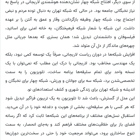
از سوی دیگر، افتتاح شبکه چهار نشان‌دهنده هوشمندی لاریجانی در پاسخ به
نیاز نخبگانی جامعه بود. در حالی که شبکه تهران به دنبال توده‌ مردم و نبض
اجتماع بود، شبکه چهار وظیفه‌ بازگرداندن وقار و عمق به آنتن را بر عهده
داشت. این شبکه با شعار شبکه فرهیختگان، به خانه‌ امنی برای اساتید،
فیلسوفان و دانشمندان تبدیل شد؛ همان بستری که بعدها جریانی مثل
چهره‌های ماندگار از دل آن متولد شد.
افزایش شبکه‌ها در دوران ریاست لاریجانی، صرفاً یک توسعه‌ کمی نبود، بلکه
یک مهندسی مخاطب بود. لاریجانی با درک این مطلب که نمی‌توان با یک
نسخه واحد برای تمام سلیقه‌ها برنامه ساخت، تلویزیون را به سمت
تخصصی‌شدن برد، شبکه سه برای جوانان و ورزش، شبکه چهار برای نخبگان و
اندیشه و شبکه تهران برای زندگی شهری و کشف استعدادهای نو.
این مدل از گسترش، باعث شد تا تلویزیون به یک تریبون فراگیر تبدیل شود
که هر کسی با هر سلیقه‌ای، بخشی از هویت و دغدغه‌ خود را در آن می‌دید.
استقبال نسل‌های مختلف از برنامه‌های این شبکه‌ها ثابت کرد که اگر رسانه
فضای باز برای خلاقیت‌های مختلف فراهم کند و به‌جای انحصار، به سمت
تنوع ساختاری برود، می‌تواند مرجعیت خود را حتی در سخت‌ترین دوران‌ها