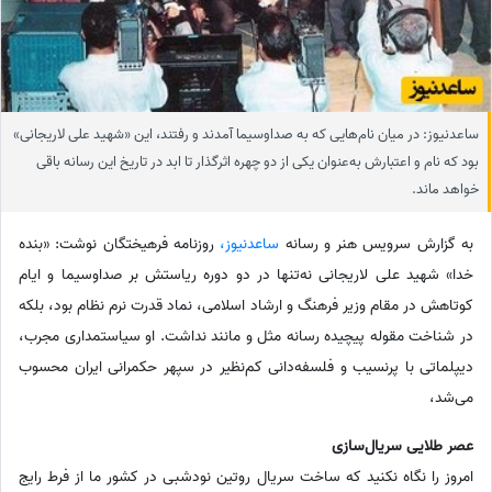
ساعدنیوز: در میان نام‌هایی که به صداوسیما آمدند و رفتند، این «شهید علی لاریجانی»
بود که نام و اعتبارش به‌عنوان یکی از دو چهره اثرگذار تا ابد در تاریخ این رسانه باقی
خواهد ماند.
به گزارش سرویس هنر و رسانه
ساعدنیوز،
روزنامه فرهیختگان نوشت: «بنده
خدا» شهید علی لاریجانی نه‌تنها در دو دوره ریاستش بر صداوسیما و ایام
کوتاهش در مقام وزیر فرهنگ و ارشاد اسلامی، نماد قدرت نرم نظام بود، بلکه
در شناخت مقوله پیچیده رسانه مثل و مانند نداشت. او سیاستمداری مجرب،
دیپلماتی با پرنسیب و فلسفه‌دانی کم‌نظیر در سپهر حکمرانی ایران محسوب
می‌شد،
عصر طلایی سریال‌سازی
امروز را نگاه نکنید که ساخت سریال روتین نودشبی در کشور ما از فرط رایج