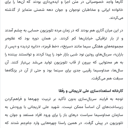
کارها واجد خصوصیاتی در متن اجرا و ایده‌پردازی بودند که آن‌ها را برای
خانواده ایرانی و مخاطبان نوجوان و جوان دهه شصتی متمایز از گذشته
می‌کردند.
در این میان آثاری هم بودند که در زمان مرده تلویزیون حسابی به چشم آمدند
و از بار ترافیکی خیابان‌ها کم کردند. در همان دوره بود که علاوه‌بر
مجموعه‌های هفتگی سیما مانند «سرنخ»، «خط قرمز»، «دایره تردید» و «پس از
باران»، سریال‌های روتین نود شبی بازار خود را پیدا کردند و توانستند بیننده را
به هر محتوایی که بیرون از قاب تلویزیون تولید می‌شد بی‌نیاز کنند. آن
سال‌ها، صداوسیما رقیبی جدی برای سینما بود و حتی از آن در بزنگاه‌ها
سبقت هم می‌گرفت.
کارخانه استعدادسازی علی لاریجانی و رفقا
توجه به فرایند سریال‌سازی بدون تأکید بر تربیت چهره‌ها و فراهم‌کردن
زیرساخت‌های آن اساساً ممکن نیست. شهید علی لاریجانی با ورودش به
سازمان صداوسیما سیاست درهای باز را برای ورود افراد مستعد و جوان به
تلویزیون در پیش گرفت. در همین راستا چهره‌هایی وارد جام‌جم شدند که