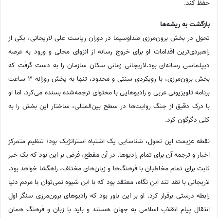
حفظ کند.
بازگشت به ریشه‌ها
تحول در بخش برون‌مرزی صداوسیما در دوران ریاست علی لاریجانی، یکی از
راهبردی‌ترین اقدامات او برای خروج رسانه از انزوای محلی و ورود به عرصه
دیپلماسی رسانه‌ای بود.لاریجانی زمانی سکان سازمان را به دست گرفت که
بخش برون‌مرزی، با رویکردی سنتی و محدود، تنها به پخش روزانه 3 ساعت
برنامه تلویزیونی عربی و رادیوهایی با محتوای ترجمه‌شده بسنده می‌کرد. اما او
با درک دقیق از جنگ روایت‌ها در سطح بین‌المللی، ساختار این بخش را به
کلی دگرگون کرد.
نقطه عزیمت این تحول، شناسایی یک اشتباه استراتژیک بود؛ تنظیم متمرکز
اخبار و ترجمه آن برای تمام رادیوها. در آن مقطع، فرض بر این بود که یک خبر
ثابت برای تمام مخاطبان با فرهنگ‌ها و زبان‌های مختلف، راهگشا خواهد بود.
لاریجانی با نقد تند این نگاه، معتقد بود که با این شیوه نمی‌توان با مردم دنیا
رابطه درستی برقرار کرد. او بر این باور بود که رادیوهای برون‌مرزی سنگر اول
انتقال پیام انقلاب اسلامی به جهان هستند و باید با زبان و فرهنگ همان