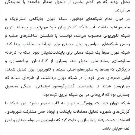
تحول بودند که هر کدام بخشی از «تحول مدنظر جامعه» را نمایندگی
می‌کردند.
در میان تمام شبکه‌های نوظهور، شبکه تهران جایگاهی استراتژیک و
منحصربه‌فرد داشت. این شبکه که در زمان خود مهم‌ترین و پرمخاطب‌ترین
شبکه‌ تلویزیونی محسوب می‌شد، توانست با شکستن ساختارهای صلب و
رسمی شبکه‌های سراسری، زبان جدیدی برای ارتباط با مخاطب پیدا کند.
شبکه تهران صرفاً یک شبکه محلی برای پایتخت‌نشینان نبود، بلکه به کارخانه‌
ستاره‌سازی رسانه ملی تبدیل شد، بسیاری از کارگردانان، برنامه‌سازان و
بازیگرانی که بعدها به ستون‌های اصلی سینما و تلویزیون ایران تبدیل شدند،
اولین قدم‌های جدی خود را در شبکه تهران برداشتند. از طنزهای شبانه که
جریان‌ساز شدند تا برنامه‌های گفت‌وگومحور اجتماعی، همگی محصول
جسارتی بود که لاریجانی در این شبکه تزریق کرده بود.
شبکه تهران توانست روزمرگی مردم را به قاب تصویر بیاورد. این شبکه با
گزارش‌های شهری، تحلیل معضلات پایتخت و ایجاد حس مشارکت شهروندی،
اعتماد از دست رفته را بازسازی و ثابت کرد که تلویزیون می‌تواند صدای واقعی
کف خیابان باشد.