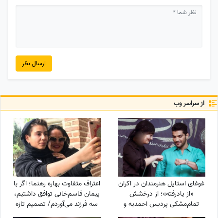
ارسال نظر
از سراسر وب
غوغای استایل هنرمندان در اکران
اعتراف متفاوت بهاره رهنما؛ اگر با
«از یادرفته»؛ از درخشش
پیمان قاسم‌خانی توافق داشتیم،
تمام‌مشکی پردیس احمدیه و
سه فرزند می‌آوردم/ تصمیم تازه
آزیتا حاجیان تا تیپ اسپورت
برای ازدواج