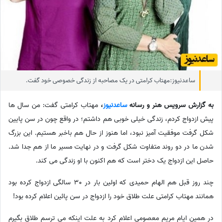
ساعدنیوز:مهتاب کرامتی در یک مصاحبه از زندگی خصوصی خود گفت.
به گزارش سرویس هنر و رسانه
ساعدنیوز
،
مهتاب کرامتی گفت: من سال ها
پیش ازدواج کردم، زندگی خیلی خوبی هم داشتم؛ در واقع چون در سن پایین
شکل گرفت موفقیت آمیز نبود، اما هنوز از حال هم باخبر هستیم. این بزرگ
شدن ما در دو روند متفاوت شکل گرفت و در نهایت مسیر ما از هم جدا شد.
حاصل این ازدواج یک دختر است که هم اکنون با او زندگی می کند.
چند روز قبل هم الهام حمیدی که اولین بار در 30 سالگی ازدواج کرده بود
همانند مهتاب کرامتی علت طلاق خود را ازدواج در سن پائین اعلام کرده بود!
در همین ایام مریم معصومی اعلام کرد به علت اینکه می ترسم طلاق بگیرم