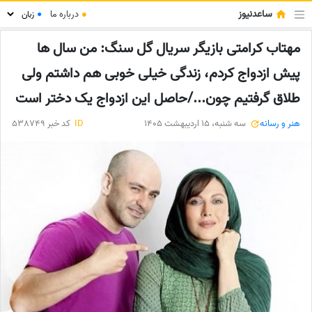
ساعدنیوز
●
درباره ما
●
مهتاب کرامتی بازیگر سریال گل سنگ: من سال ها
پیش ازدواج کردم، زندگی خیلی خوبی هم داشتم ولی
طلاق گرفتیم چون.../حاصل این ازدواج یک دختر است
هنر و رسانه
سه شنبه، 15 اردیبهشت 1405
ID
کد خبر 538749