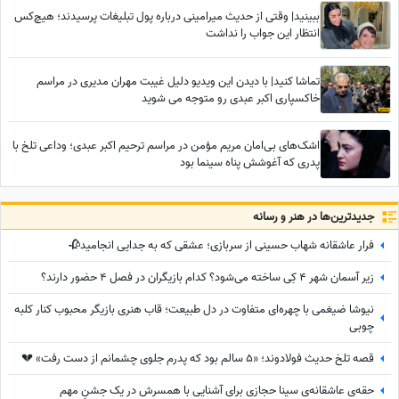
ببینید| وقتی از حدیث میرامینی درباره پول تبلیغات پرسیدند؛ هیچ‌کس
انتظار این جواب را نداشت
تماشا کنید| با دیدن این ویدیو دلیل غیبت مهران مدیری در مراسم
خاکسپاری اکبر عبدی رو متوجه می شوید
اشک‌های بی‌امان مریم مؤمن در مراسم ترحیم اکبر عبدی؛ وداعی تلخ با
پدری که آغوشش پناه سینما بود
جدید‌ترین‌ها در هنر و رسانه
فرار عاشقانه شهاب حسینی از سربازی؛ عشقی که به جدایی انجامید🥀
زیر آسمان شهر 4 کِی ساخته می‌شود؟ کدام بازیگران در فصل 4 حضور دارند؟
نیوشا ضیغمی با چهره‌ای متفاوت در دل طبیعت؛ قاب هنری بازیگر محبوب کنار کلبه
چوبی
قصه تلخ حدیث فولادوند؛ «5 سالم بود که پدرم جلوی چشمانم از دست رفت» 💔
حقه‌ی عاشقانه‌ی سینا حجازی برای آشنایی با همسرش در یک جشنِ مهم