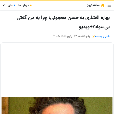
ساعدنیوز
●
درباره ما
●
بهاره افشاری به حسن معجونی: چرا به من گفتی
بی‌سواد؟+ویدیو
هنر و رسانه
پنجشنبه، 17 اردیبهشت 1405