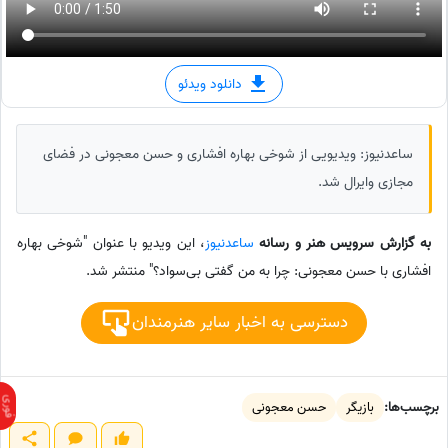
دانلود ویدئو
ساعدنیوز: ویدیویی از شوخی بهاره افشاری و حسن معجونی در فضای
مجازی وایرال شد.
به گزارش سرویس هنر و رسانه
ساعدنیوز
، این ویدیو با عنوان "شوخی بهاره
افشاری با حسن معجونی: چرا به من گفتی بی‌سواد؟" منتشر شد.
دسترسی به اخبار سایر هنرمندان
برچسب‌ها:
بازیگر
حسن معجونی