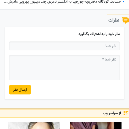
حسادت کودکانه دختربچه جورجینا به انگشتر نامزدی چند میلیون یورویی مادرش که رونالدو به او هدیه داده بود!
نظرات
نظر خود را به اشتراک بگذارید
ارسال نظر
از سراسر وب