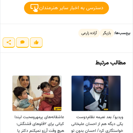
دسترسی به اخبار سایر هنرمندان
برچسب‌ها:
بازیگر
آزاده زارعی
مطالب مرتبط
ویدیو/ بعد نعیمه نظام‌دوست
عاشقانه‌های پرمهرومحبت لیندا
یکی دیگه هم از احسان علیخانی
کیانی برای 2قلوهای قشنگش:
خواستگاری کرد/ احسان بدون تو
هیچ وقت آرزو نمیکنم دکتر یا