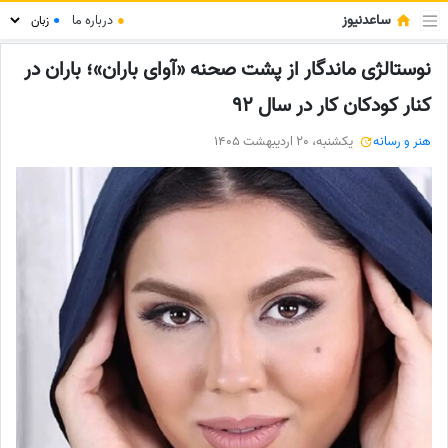
ساعدنیوز
●
درباره ما
●
نوستالژی ماندگار از پشت صحنه «آوای باران»؛ باران در
کنار کودکان کار در سال 92
هنر و رسانه
یکشنبه، 20 اردیبهشت 1405