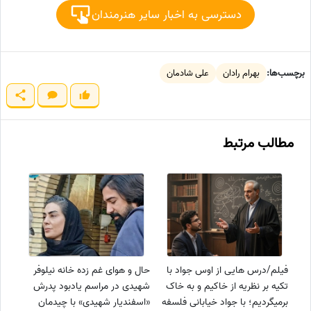
دسترسی به اخبار سایر هنرمندان
برچسب‌ها:
بهرام رادان
علی شادمان
مطالب مرتبط
فیلم/درس هایی از اوس جواد با
حال و هوای غم زده خانه نیلوفر
تکیه بر نظریه از خاکیم و به خاک
شهیدی در مراسم یادبود پدرش
برمیگردیم؛ با جواد خیابانی فلسفه
«اسفندیار شهیدی» با چیدمان