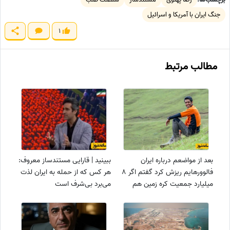
جنگ ایران با آمریکا و اسرائیل
1
مطالب مرتبط
بعد از مواضعم درباره ایران
ببینید | قارایی مستندساز معروف:
فالوورهایم ریزش کرد گفتم اگر 8
هر کس که از حمله به ایران لذت
میلیارد جمعیت کره زمین هم
می‌برد بی‌شرف است
مقابلم بایستد من...+ویدیو/ در
دنیای علی کریمی‌ها تو جواد
قارایی باش!