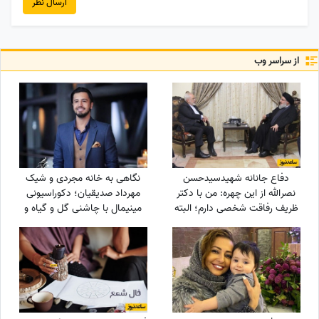
ارسال نظر
از سراسر وب
دفاع جانانه شهیدسیدحسن
نگاهی به خانه مجردی و شیک
نصرالله از این چهره: من با دکتر
مهرداد صدیقیان؛ دکوراسیونی
ظریف رفاقت شخصی دارم؛ البته
مینیمال با چاشنی گل و گیاه و
نمیخواهم برایش دردسر...
حال‌وهوای اروپایی + عکس
+ویدیو