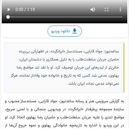
دانلود ویدیو
ساعدنیوز: جواد قارایی، مستندساز «ایرانگرد»، در اظهاراتی بی‌پرده
حامیان جریان سلطنت‌طلب را به دلیل همکاری با دشمنان ایران،
خائن‌تر از لیدرهای این جریان توصیف کرد. او با نقد تند مواضع رضا
پهلوی، مدعی شد کسی که به تاریخ و خانواده خود وفادار نمانده، هرگز
نمی‌تواند مدعی نجات ایران باشد.
به گزارش سرویس هنر و رسانه ساعدنیوز، جواد قارایی، مستندساز محبوب و
سازنده مجموعه پرطرفدار «ایرانگرد»، در ویدیویی جنجالی و با لحنی صریح،
مواضع تندی را علیه جریان سلطنت‌طلب و حامیان رضا پهلوی اتخاذ کرد. او
در این ویدیو با اشاره به تاریخچه خانوادگی پهلوی و نحوه خروج آن‌ها از