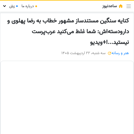
ساعدنیوز
●
درباره ما
●
کنایه سنگین مستندساز مشهور خطاب به رضا پهلوی و
دارودسته‌اش: شما غلط می‌کنید عرب‌پرست
نیستید...!+ویدیو
هنر و رسانه
سه شنبه، 22 اردیبهشت 1405