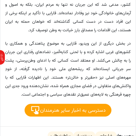
کشور، مدعی شد که این جریان نه تنها به مردم ایران، بلکه به اصول و
آرمان‌های خانوادگی خود نیز وفادار نمانده‌اند. قارایی با تأکید بر اینکه برخی از
این افراد دست در دست کسانی گذاشته‌اند که خواهان حمله به ایران
هستند، این اقدامات را مصداق بارز خیانت به وطن توصیف کرد.
در بخش دیگری از این ویدیو، قارایی به موضوع پناهندگی و همکاری با
کشورهای غربی اشاره کرده و با لحنی کنایه‌آمیز، تضادهای رفتاری این جریان
را به چالش می‌کشد. او معتقد است کسانی که با ادعای وطن‌پرستی، پشت
سر جریانی ایستاده‌اند که ریشه‌های ملی خود را نادیده گرفته، از خودِ
مهره‌های اصلی نیز «حقیرتر و خائن‌تر» هستند. این اظهارات قارایی که با
واکنش‌های متفاوتی در فضای مجازی همراه شده، نشان‌دهنده ورود جدی این
چهره فرهنگی به لایه‌های عمیق‌تر نقدهای سیاسی و اجتماعی است.
دسترسی به اخبار سایر هنرمندان
برچسب‌ها:
رضا پهلوی
مستندساز
سلطنت طلب