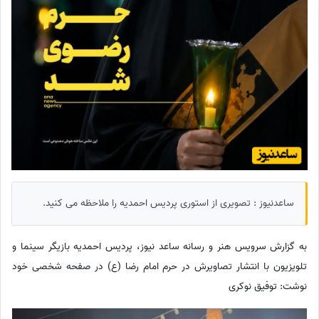
ساعدنیوز : تصویری از استوری پردیس احمدیه را ملاحظه می کنید.
به گزارش سرویس هنر و رسانه ساعد نیوز، پردیس احمدیه بازیگر سینما و
تلویزیون با انتشار تصاویرش در حرم امام رضا (ع) در صفحه شخصی خود
نوشت: توفیق نوکری