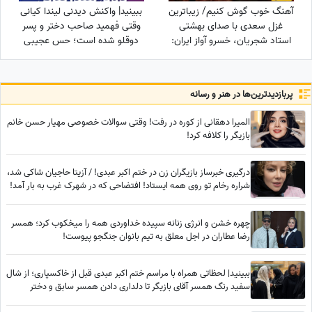
آهنگ خوب گوش کنیم/ زیباترین
ببینید| واکنش دیدنی لیندا کیانی
غزل سعدی با صدای بهشتی
وقتی فهمید صاحب دختر و پسر
استاد شجریان، خسرو آواز ایران:
دوقلو شده است؛ حس عجیبی
چنان در قید مهرت پای بندم که
داشتم چون فهمیدم پسرم یه...
گویی آهوی...
پربازدید‌ترین‌ها در هنر و رسانه
المیرا دهقانی از کوره در رفت! وقتی سوالات خصوصی مهیار حسن خانم
بازیگر را کلافه کرد!
درگیری خبرساز بازیگران زن در ختم اکبر عبدی! / آزیتا حاجیان شاکی شد،
شراره رخام تو روی همه ایستاد! افتضاحی که در شهرک غرب به بار آمد!
چهره خشن و انرژی زنانه سپیده خداوردی همه را میخکوب کرد؛ همسر
رضا عطاران در اجل معلق به تیم بانوان جنگجو پیوست!
ببینید| لحظاتی همراه با مراسم ختم اکبر عبدی قبل از خاکسپاری؛ از شال
سفید رنگ همسر آقای بازیگر تا دلداری دادن همسر سابق و دختر
محمدرضا شریفی‌نیا