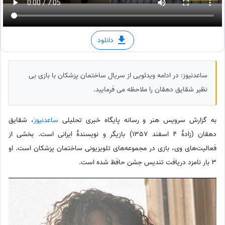
دانلود
ساعدنیوز: در ادامه ویدئویی از سریال ساختمان پزشکان با بازی بی
نظیر شقایق دهقان را ملاحظه می فرمایید.
به گزارش سرویس هنر و رسانه پایگاه خبری تحلیلی
ساعدنیوز
، شقایق
دهقان (زادهٔ 4 اسفند 1357) بازیگر و نویسندهٔ ایرانی است. بخشی از
فعالیت‌های وی، بازی در مجموعه‌های تلویزیونی ساختمان پزشکان است. او
3 بار نامزد دریافت تندیس جشن حافظ شده است.