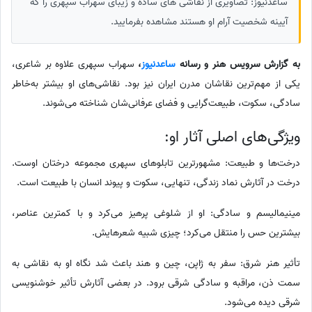
ساعدنیوز: تصاویری از نقاشی های ساده و زیبای سهراب سپهری را که
آیینه شخصیت آرام او هستند مشاهده بفرمایید.
به گزارش سرویس هنر و رسانه
ساعدنیوز
،
سهراب سپهری علاوه بر شاعری،
یکی از مهم‌ترین نقاشان مدرن ایران نیز بود. نقاشی‌های او بیشتر به‌خاطر
سادگی، سکوت، طبیعت‌گرایی و فضای عرفانی‌شان شناخته می‌شوند.
ویژگی‌های اصلی آثار او:
درخت‌ها و طبیعت: مشهورترین تابلوهای سپهری مجموعه درختان اوست.
درخت در آثارش نماد زندگی، تنهایی، سکوت و پیوند انسان با طبیعت است.
مینیمالیسم و سادگی: او از شلوغی پرهیز می‌کرد و با کمترین عناصر،
بیشترین حس را منتقل می‌کرد؛ چیزی شبیه شعرهایش.
تأثیر هنر شرق: سفر به ژاپن، چین و هند باعث شد نگاه او به نقاشی به
سمت ذن، مراقبه و سادگی شرقی برود. در بعضی آثارش تأثیر خوشنویسی
شرقی دیده می‌شود.