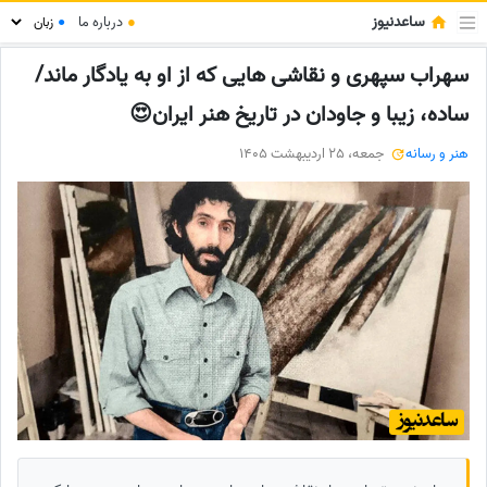
ساعدنیوز
●
درباره ما
●
سهراب سپهری و نقاشی هایی که از او به یادگار ماند/
ساده، زیبا و جاودان در تاریخ هنر ایران😍
هنر و رسانه
جمعه، 25 اردیبهشت 1405