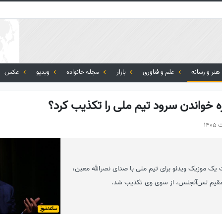
هنر و رسانه
علم و فناوری
بازار
مجله خانواده
ویدیو
عکس
ه خواندن سرود تیم ملی را تکذیب کرد؟
 یک موزیک ویدئو برای تیم ملی با صدای نصرالله معین،
 مقیم لس‌آنجلس، از سوی وی تکذیب شد.