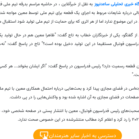
گاه خبری تحلیلی ساعدنیوز
به نقل از خبرآنلاین ،
در حاشیه مراسم بدرقه تیم ملی فوت
دی تاج با سوالی درباره شایعات مربوط به اجرای یک قطعه برای تیم ملی توسط معین مواجه 
ر این موضوع ندارد اما از هر اثری که برای حمایت از تیم ملی تولید شود استقبال م
 گفتگو، یکی از خبرنگاران خطاب به تاج گفت: "ظاهرا معین هم در حال تولید یک 
 2026 است؛ آیا فدراسیون فوتبال مستقیما در این تولید دخیل بوده است؟" تاج در پاسخ گفت: "ن
این قطعه رسمیت دارد؟ رئیس فدراسیون در پاسخ گفت: "اگر ایشان بخواند... هر کسی 
ت."
ده‌اس در فضای مجازی پیدا کرد و بحث‌هایی درباره احتمال همکاری معین با تیم م
صفحات در فضای مجازی به آن اشاره شده بود و واکنش‌هایی را در پی داشت.
 صحبت‌های رئیس فدراسیون فوتبال، معین با انتشار پستی در صفحه شخصی خود، خب
دسترسی به اخبار سایر هنرمندان