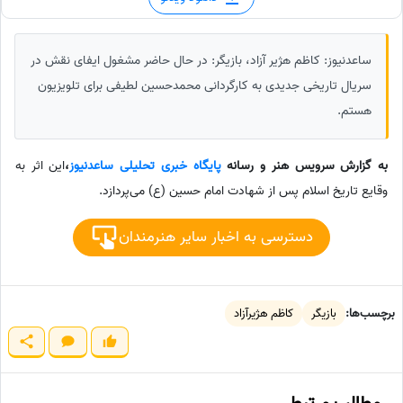
ساعدنیوز: کاظم هژیر آزاد، بازیگر: در حال حاضر مشغول ایفای نقش در
سریال تاریخی جدیدی به کارگردانی محمدحسین لطیفی برای تلویزیون
هستم.
به گزارش سرویس هنر و رسانه
پایگاه خبری تحلیلی ساعدنیوز
،
این اثر به
وقایع تاریخ اسلام پس از شهادت امام حسین (ع) می‌پردازد.
دسترسی به اخبار سایر هنرمندان
برچسب‌ها:
بازیگر
کاظم هژیرآزاد