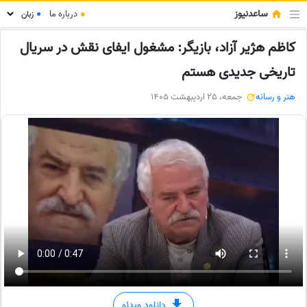
ساعدنیوز
●
درباره ما
●
کاظم هژیر آزاد، بازیگر: مشغول ایفای نقش در سریال
تاریخی جدیدی هستم
هنر و رسانه
جمعه، 25 اردیبهشت 1405
دانلود ویدئو