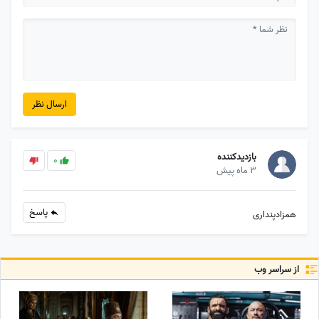
ارسال نظر
بازدیدکننده
0
3 ماه پیش
پاسخ
همزادپنداری
از سراسر وب