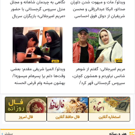
ویدئو/ مات و مبهوت شدن داوران
نگاهی به چیدمان شاهانه و مجلل
صداتو، الیکا عبدالرزاقی و محسن
منزل سیروس گرجستانی با حضور
شریفیان از دوئل فوق احساسی
«مریم امیرجلالی» بازیگران سریال
محمد علیزاده و شرکت کننده
«متهم گریخت»/ از مبلمان
جوان از آهنگ «باران می‌بارد
سلطنتی و مدرن تا لوسترهای
امشب»
اعیانی و فرش اصیل ایرانی
مریم امیرجلالی: گفتم از شوهر
ویدئو/ المیرا شریفی مقدم: بعضی
شانس نیاوردم و همشون کچلن،
وقت‌ها دلم برا پسرهام میسوزه!/
سیروس گرجستانی قهر کرد/
بهشون میشه وام قرض الحسنه
آخرش من گفتم غلط کردم
داد!
استخاره آنلاین
فال حافظ آنلاین
فال امروز
هنر و رسانه
بیشتر