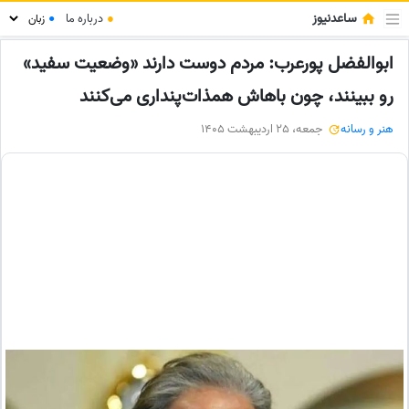
ساعدنیوز
●
درباره ما
●
ابوالفضل پورعرب: مردم دوست دارند «وضعیت سفید»
رو ببینند، چون باهاش همذات‌پنداری می‌کنند
هنر و رسانه
جمعه، 25 اردیبهشت 1405