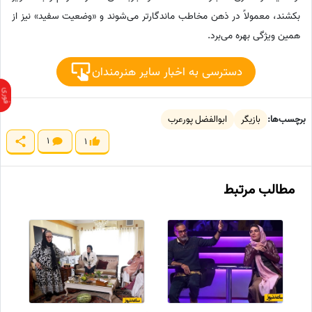
بکشند، معمولاً در ذهن مخاطب ماندگارتر می‌شوند و «وضعیت سفید» نیز از
همین ویژگی بهره می‌برد.
دسترسی به اخبار سایر هنرمندان
برچسب‌ها:
بازیگر
ابوالفضل پورعرب
1
1
مطالب مرتبط