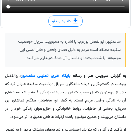
دانلود ویدئو
ساعدنیوز: ابوالفضل پورعرب با اشاره به محبوبیت سریال «وضعیت
سفید» معتقد است مردم به دلیل فضای واقعی و قابل لمس این
مجموعه، با شخصیت‌ها و داستان آن همذات‌پنداری می‌کنند.
به گزارش سرویس هنر و رسانه
پایگاه خبری تحلیلی ساعدنیوز
،
ابوالفضل
پورعرب در گفت‌وگویی درباره ماندگاری سریال «وضعیت سفید» عنوان کرد که
یکی از مهم‌ترین دلایل محبوبیت این مجموعه، نزدیکی قصه و شخصیت‌های
آن به زندگی واقعی مردم است. به گفته او، مخاطبان هنگام تماشای این
سریال، بخشی از خاطرات، روابط خانوادگی و حال‌وهوای زندگی خود را در
داستان می‌بینند و همین موضوع باعث ارتباط عاطفی عمیق با اثر می‌شود.
او تأکید کرد آثاری که بتوانند احساسات و تجربه‌های مشترک مردم را به تصویر