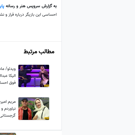
به گزارش سرویس هنر و رسانه
پای
احساسی این بازیگر درباره فراز و 
مطالب مرتبط
ویدئو/ ما
الیکا عبد
فوق احساس
جوان از آ
مریم امیر
نیاوردم 
گرجستانی
کردم