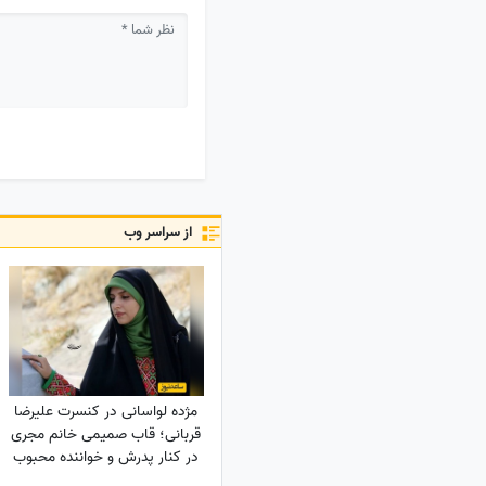
از سراسر وب
مژده لواسانی در کنسرت علیرضا
قربانی؛ قاب صمیمی خانم مجری
در کنار پدرش و خواننده محبوب