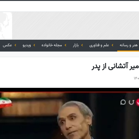
هنر و رسانه
علم و فناوری
بازار
مجله خانواده
ویدیو
عکس
ر آتشانی از پدر