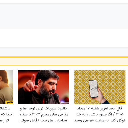
فال ابجد امروز شنبه 17 مرداد
دانلود سوزناک ترین نوحه ها و
عاشقان
1405 / اگر صبور باشی و به خدا
مداحی های محرم 1403 با صدای
یلدا که 
توکل کنی به مرادت خواهی رسید
مداحان اهل بیت +فایل صوتی
تو راه