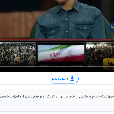
دانلود ویدئو
 «چهل‌تیکه» با مرور بخشی از خاطرات دوران کودکی و نوجوانی‌اش، از ماجرایی شخصی 