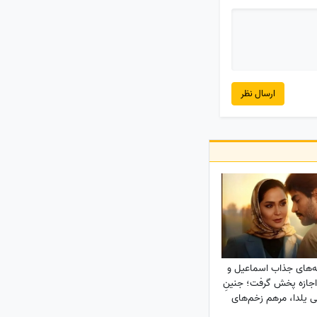
ارسال نظر
ه‌های جذاب اسماعیل و
اجازه پخش گرفت؛ جنینِ
ی یلدا، مرهم زخم‌های
سینا مهراد شد!