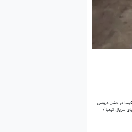
کیسا در جشن عروسی
یای سریال کیمیا /