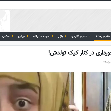
هنر و رسانه
علم و فناوری
بازار
مجله خانواده
ویدیو
عکس
ورداری در کنار کیک تولدش!