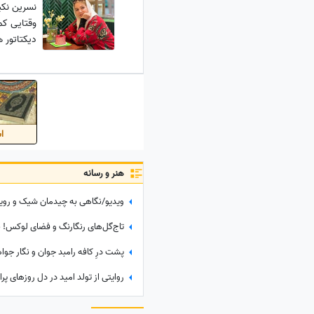
نسرین نکی
وقتایی کم
دیکتاتور 
به وقتش ب
اس
هنر و رسانه