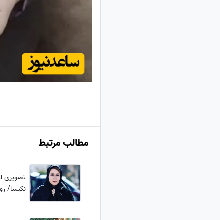
مطالب مرتبط
تصویری از
نکیسا/ ر