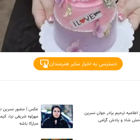
دسترسی به اخبار سایر هنرمندان
عکس | حضور نسرین ن
 اعلامیه ترحیم برادر جوان نسرین
مهراوه شریفی نیا، کیم
وحش شاد و یادش گرامی
مبارکا باشه