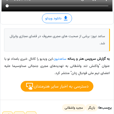
دانلود ویدئو
ساعد نیوز: برشی از صحبت های مجری معروف در فضای مجازی وایرلل
شد.
به گزارش سرویس هنر و رسانه
ساعدنیوز
،این ویدیو را کانال خبری بامداد نو با
عنوان "واکنش تند واشقانی به تهدیدهای مجری جنجالی صداوسیما علیه
اعضای تیم ملی فوتبال زنان" منتشر کرد.
دسترسی به اخبار سایر هنرمندان
برچسب‌ها:
بازیگر
مجید واشقانی