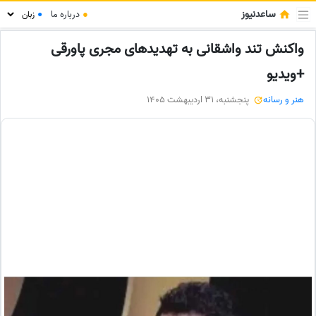
ساعدنیوز
●
درباره ما
●
واکنش تند واشقانی به تهدیدهای مجری پاورقی
+ویدیو
هنر و رسانه
پنجشنبه، 31 اردیبهشت 1405