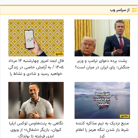
از سراسر وب
پشت پرده دعوای ترامپ و وزیر
فال ابجد امروز چهارشنبه 14 مرداد
جنگش؛ پای ایران در میان است؟
1405 / به آرامش خاصی در زندگی
خواهید رسید و شادی و نشاط را
در آینده به دست می‌آورید
منبع نزدیک به تیم مذاکره کننده
نگاهی به پنت‌هاوس لوکس ایلیا
شرط باز شدن تنگه هرمز را اعلام
کیوان، بازیگر «شغال»؛ از ویوی
کرد
ابدی فرشته تا بولداگ