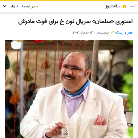
ساعدنیوز
●
درباره ما
●
استوری «سلمان» سریال نون خ برای فوت مادرش
هنر و رسانه
پنجشنبه، 14 خرداد 1405