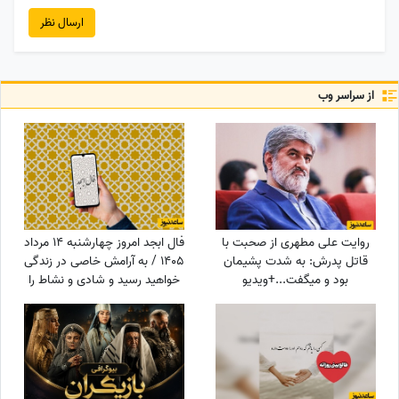
ارسال نظر
از سراسر وب
روایت علی مطهری از صحبت با
فال ابجد امروز چهارشنبه 14 مرداد
قاتل پدرش: به شدت پشیمان
1405 / به آرامش خاصی در زندگی
بود و میگفت...+ویدیو
خواهید رسید و شادی و نشاط را
در آینده به دست می‌آورید