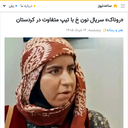
ساعدنیوز
●
درباره ما
●
«روناک» سریال نون خ با تیپ متفاوت در کردستان
هنر و رسانه
پنجشنبه، 14 خرداد 1405