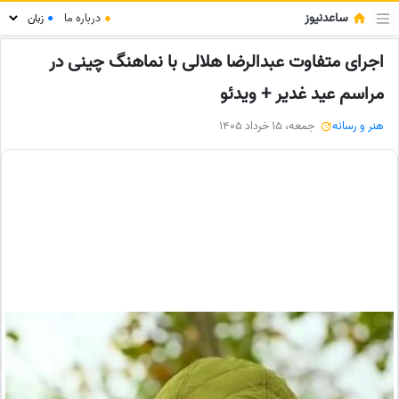
ساعدنیوز
●
درباره ما
●
اجرای متفاوت عبدالرضا هلالی با نماهنگ چینی در
مراسم عید غدیر + ویدئو
هنر و رسانه
جمعه، 15 خرداد 1405