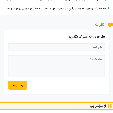
محمدرضا رهبری «جواد جوادیِ بچه مهندس»: همسرم مشاور خوبی برای من است، خط قرمز من خانوادمه/عروسی خواهرم دائم استرس داشتم که مبادا فیلم یا عکسی از من گرفته شود و بعدا برای من دردسر ایجاد کند!
نظرات
نظر خود را به اشتراک بگذارید
ارسال نظر
از سراسر وب