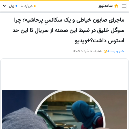
ساعدنیوز
●
درباره ما
●
ماجرای صابون خیاطی و یک سکانسِ پرحاشیه؛ چرا
سوگل خلیق در ضبط این صحنه از سریال تا این حد
استرس داشت؟+ویدیو
هنر و رسانه
شنبه، 16 خرداد 1405