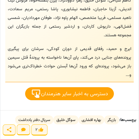
کاظم سیاحی، سوگل خلیق، زهرا داوودنژاد، بیژن بنفشه‌خواه، فرنوش نیک
اندیش، آزیتا حاجیان، فاطمه نیشابوری، پاشا رستمی، مریم سعادت،
ناهید مسلمی، فریبا متخصص، الهام پاوه نژاد، طوفان مهردادیان، شمسی‌
فضل‌‌الهی، داریوش کاردان، و اردشیر رستمی از جمله بازیگران این
مجموعه هستند.
ایرج و حمید، رفقای قدیمی از دوران کودکی، سرشان برای پیگیری
پرونده‌های جنایی درد می‌کند، پای آن‌ها ناخواسته به پروندهٔ قتل‌ سیمین
باز می‌شود، پرونده‌ای که ورود آن‌ها آبستن حوادث خطرناک‌تری می‌شود
و...
دسترسی به اخبار سایر هنرمندان
برچسب‌ها:
بازیگر
بهاره افشاری
سوگل خلیق
سریال دفتر یادداشت
2