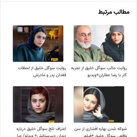
مطالب مرتبط
روایت جالب سوگل خلیق از تجربه
روایت سوگل خلیق از لحظات
کار با رضا عطاران+ویدیو
فقدان پدر و مادرش
شوکه شدن بهاره افشاری از سن
اعتراف تلخ سوگل خلیق درباره
واقعی سوگل خلیق +فیلم
دوران دبیرستانش+ ویدئو/ چرا