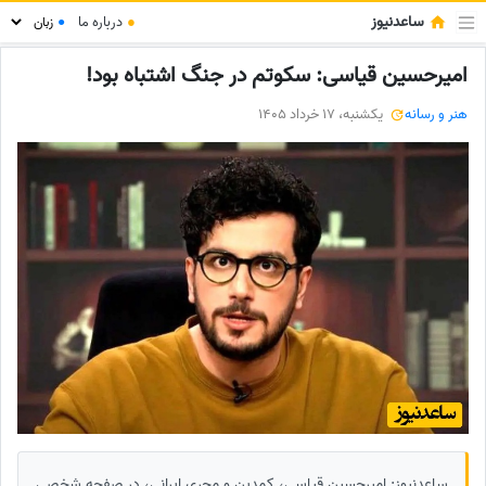
ساعدنیوز
●
درباره ما
●
امیرحسین قیاسی: سکوتم در جنگ اشتباه بود!
هنر و رسانه
یکشنبه، 17 خرداد 1405
ساعدنیوز: امیرحسین قیاسی، کمدین و مجری ایرانی، در صفحه شخصی