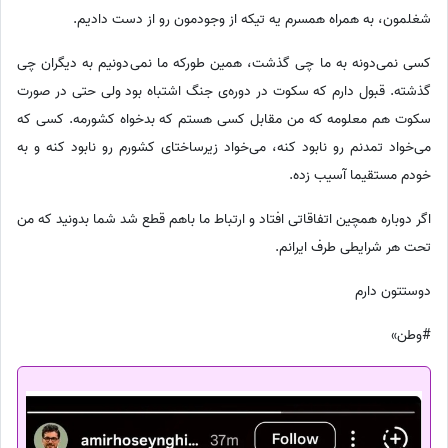
شغلمون، به همراه همسرم یه تیکه از وجودمون رو از دست دادیم.
کسى نمى‌دونه به ما چی گذشت، همین طورکه ما نمى‌دونیم به دیگران چی
گذشته. قبول دارم که سکوت در دوره‌ی جنگ اشتباه بود ولى حتى در صورت
سکوت هم معلومه که من مقابل کسى هستم که بدخواه کشورمه. کسى که
مى‌خواد تمدنم رو نابود کنه، مى‌خواد زیرساختاى کشورم رو نابود کنه و به
خودم مستقیما آسیب زده.
اگر دوباره همچین اتفاقاتى افتاد و ارتباط ما باهم قطع شد شما بدونید که من
تحت هر شرایطى طرف ایرانم.
دوستتون دارم
#وطن»