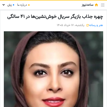
ساعدنیوز
●
درباره ما
●
چهره جذاب بازیگر سریال خوش‌نشین‌ها در 41 سالگی
هنر و رسانه
یکشنبه، 17 خرداد 1405