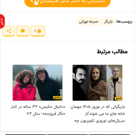
دسترسی به اخبار سایر هنرمندان
برچسب‌ها:
بازیگر
حدیثه تهرانی
1
مطالب مرتبط
بازیگرانی که در نوروز 1405 مهمان
«دانیال حکیمی» 32 ساله در کنار
خانه های ما می شوند/از
«نگار فروزنده»؛ سال 74
سریال‌های نوروزی تلویزیون چه
خبر؟