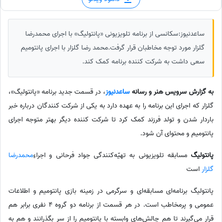
ساعدنیوز:سکانسی از برنامه تلویزیونی «پانتولیگ» با اجرای محمدرضا
گلزار مورد توجه مخاطبان قرار گرفت.محمد رضا گلزار با اجرای پانتومیم
سعی داشت به شرکت کننده برنامه کمک کند.
به گزارش سرویس هنر و رسانه
ساعدنیوز
، در قسمت جدید برنامه «پانتولیگ»،
گلزار که اجرای این برنامه را به عهده دارد به یکی از شرکت کنندگان درباره خبر
باردار شدن و تولد فرزند کمک کرد تا شرکت کننده دیگر بهتر متوجه اجرای
پانتومیم و محتوای آن شود.
پانتولیگ
مسابقه تلویزیونی به تهیّه‌کنندگی جواد فرحانی و اجراءِ
محمدرضا
گلزار
است
پانتولیگ برنامه‌ای مسابقه‌ای و سرگرمی در زمینه بازی پانتومیم و اطلاعات
عمومی و پرمخاطب است. در هر قسمت از برنامه دو گروه 4 نفری برابر هم
قرار می‌گیرند تا هم چالش‌های وابسته با پانتومیم را از سر بگذرانند و هم به