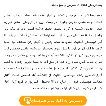
پرسش‌های اطلاعات عمومی پاسخ دهند
محمدرضا گلزار در 1 فروردین 1356 در تهران متولد شد. اصلیت او آذربایجانی
است. او به عنوان بازیکن والیبال در پست لیبرو در تیم‌های استان تهران،
پارس خودرو، شیشه و گاز و دیهیم حضور داشته است. وی در لیگ برتر
والیبال 1387 به عنوان مربی بدنساز تیم ارتعاشات صنعتی فعالیت می‌کرد. تا
آخر دبیرستان فعالیت هنری نداشت. پدرش با گیتار زدن مخالف بود، تنها
گاهی با ارگ کار می‌کرد. تا سال سوم دبیرستان در رشته ریاضی تحصیل کرد.
در سوم دبیرستان در کنکور دانشگاه آزاد در رشته مهندسی مکانیک در واحد
تهران جنوب قبول شد و رزرو کرد. در سال آخر به رشتهٔ تجربی رفت و به قصد
رشته دندان‌پزشکی کنکور داد ولی قبول نشد و به همان رشتهٔ مکانیک رفت. او
فارغ‌التحصیل رشته مهندسی مکانیک از دانشگاه آزاد اسلامی است. گلزار
فعالیت موسیقی خود را از سال 1377 به‌عنوان گیتارنواز با گروه آریان آغاز
کرد. او در گروه آریان گیتار، ارگ و پرکاشن نواخته است.
دسترسی به اخبار سایر هنرمندان