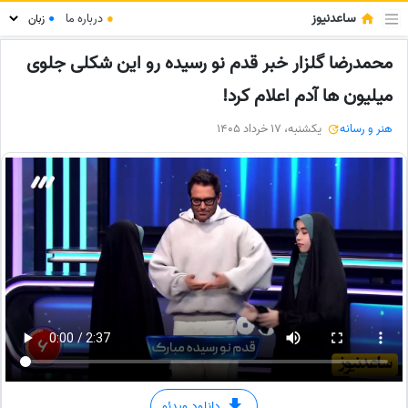
ساعدنیوز
●
درباره ما
●
محمدرضا گلزار خبر قدم نو رسیده رو این شکلی جلوی
میلیون ها آدم اعلام کرد!
هنر و رسانه
یکشنبه، 17 خرداد 1405
دانلود ویدئو