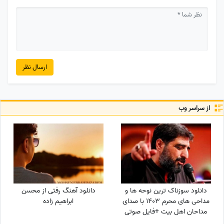
ارسال نظر
از سراسر وب
دانلود سوزناک ترین نوحه ها و
دانلود آهنگ رفتی از محسن
مداحی های محرم 1403 با صدای
ابراهیم زاده
مداحان اهل بیت +فایل صوتی