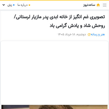
ساعدنیوز
●
درباره ما
●
تصویری غم انگیز از خانه ابدی پدر مازیار لرستانی/
روحش شاد و یادش گرامی باد
هنر و رسانه
دوشنبه، 18 خرداد 1405