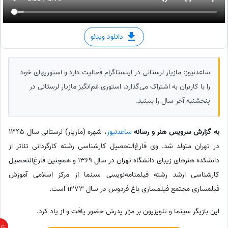
دانلود ویدئو
ساعدنیوز: مازیار لرستانی در اینستاگرام فعالیت دارد و استوریهای خود
را با کاربران به اشتراک می‌گذارد. استوری غم‌انگیز مازیار لرستانی در
پنجشنبه آخر سال را ببینید.
به گزارش سرویس هنر و رسانه
ساعدنیوز
، شهره (مازیار) لرستانی سال 1345
در تهران متولد شد. وی فارغ‌التحصیل کارشناسی رشته کارگردانی تئاتر از
دانشکده هنرهای زیبای دانشگاه تهران در سال 1369 و همچنین فارغ‌التحصیل
کارشناسی ارشد رشته فیلمنامه‌نویسی سینما از مرکز اسلامی آموزش
فیلمسازی مجتمع فیلمسازی باغ فردوس در سال 1373 است.
این بازیگر سینما و تلویزیون بر مزار پدرش حضور یافت و از یاد کرد.