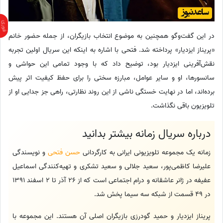
در این گفت‌وگو همچنین به موضوع انتخاب بازیگران، از جمله حضور خانم
«پریناز ایزدیار» پرداخته شد. فتحی با اشاره به اینکه این سریال اولین تجربه
نقش‌آفرینی ایزدیار بود، توضیح داد که با وجود تمامی این حواشی و
سانسورها، او و سایر عوامل، مبارزه سختی را برای حفظ کیفیت اثر پیش
برده‌اند، اما در نهایت خستگی ناشی از این روند نظارتی، راهی جز جدایی او از
تلویزیون باقی نگذاشت.
درباره سریال زمانه بیشتر بدانید
زمانه یک مجموعه تلویزیونی ایرانی به کارگردانی
حسن فتحی
و نویسندگی
علیرضا کاظمی‌پور، سعید جلالی و سعید تشکری و تهیه‌کنندگی اسماعیل
عفیفه در ژانر عاشقانه و درام اجتماعی است که از 26 آذر تا 2 اسفند 1391
در 49 قسمت از شبکه سه سیما پخش شد.
پریناز ایزدیار و حمید گودرزی بازیگران اصلی آن هستند. این مجموعه با