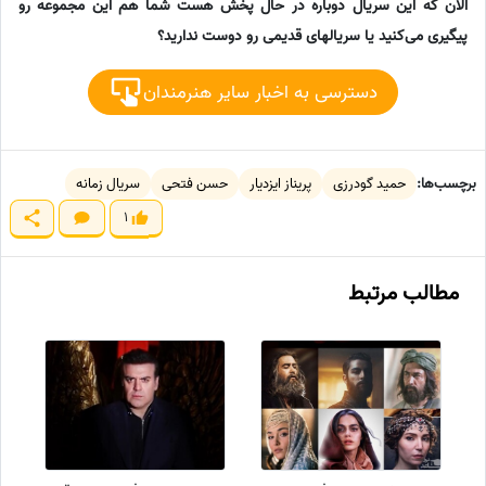
الان که این سریال دوباره در حال پخش هست شما هم این مجموعه رو
پیگیری می‌کنید یا سریالهای قدیمی رو دوست ندارید؟
دسترسی به اخبار سایر هنرمندان
برچسب‌ها:
حمید گودرزی
پریناز ایزدیار
حسن فتحی
سریال زمانه
1
مطالب مرتبط