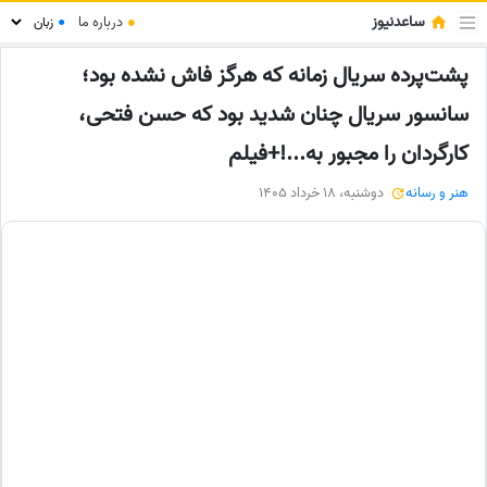
ساعدنیوز
●
درباره ما
●
پشت‌پرده سریال زمانه که هرگز فاش نشده بود؛
سانسور سریال چنان شدید بود که حسن فتحی،
کارگردان را مجبور به...!+فیلم
هنر و رسانه
دوشنبه، 18 خرداد 1405