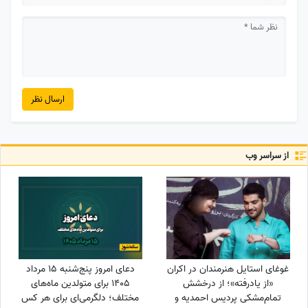
ارسال نظر
از سراسر وب
غوغای استایل هنرمندان در اکران
دعای امروز پنج‌شنبه 15 مرداد
«از یادرفته»؛ از درخشش
1405 برای متولدین ماه‌های
تمام‌مشکی پردیس احمدیه و
مختلف؛ دلگرمی‌ای برای هر کس