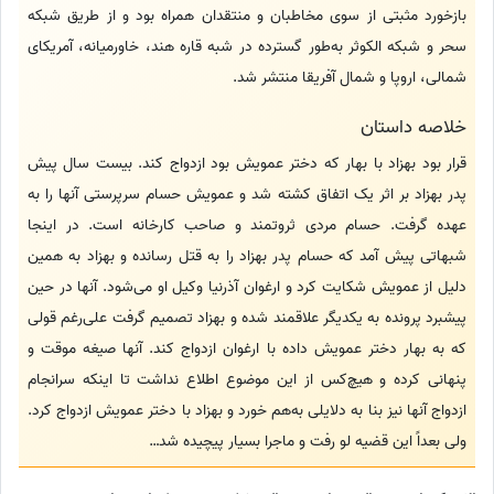
بازخورد مثبتی از سوی مخاطبان و منتقدان همراه بود و از طریق شبکه
سحر و شبکه الکوثر به‌طور گسترده در شبه قاره هند، خاورمیانه، آمریکای
شمالی، اروپا و شمال آفریقا منتشر شد.
خلاصه داستان
قرار بود بهزاد با بهار که دختر عمویش بود ازدواج کند. بیست سال پیش
پدر بهزاد بر اثر یک اتفاق کشته شد و عمویش حسام سرپرستی آنها را به
عهده گرفت. حسام مردی ثروتمند و صاحب کارخانه است. در اینجا
شبهاتی پیش آمد که حسام پدر بهزاد را به قتل رسانده و بهزاد به همین
دلیل از عمویش شکایت کرد و ارغوان آذرنیا وکیل او می‌شود. آنها در حین
پیشبرد پرونده به یکدیگر علاقمند شده و بهزاد تصمیم گرفت علی‌رغم قولی
که به بهار دختر عمویش داده با ارغوان ازدواج کند. آنها صیغه موقت و
پنهانی کرده و هیچ‌کس از این موضوع اطلاع نداشت تا اینکه سرانجام
ازدواج آنها نیز بنا به دلایلی به‌هم خورد و بهزاد با دختر عمویش ازدواج کرد.
ولی بعداً این قضیه لو رفت و ماجرا بسیار پیچیده شد…