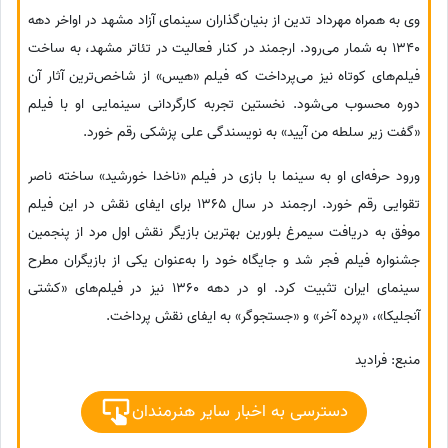
وی به همراه مهرداد تدین از بنیان‌گذاران سینمای آزاد مشهد در اواخر دهه
1340 به شمار می‌رود. ارجمند در کنار فعالیت در تئاتر مشهد، به ساخت
فیلم‌های کوتاه نیز می‌پرداخت که فیلم «هیس» از شاخص‌ترین آثار آن
دوره محسوب می‌شود. نخستین تجربه کارگردانی سینمایی او با فیلم
«گفت زیر سلطه من آیید» به نویسندگی علی پزشکی رقم خورد.
ورود حرفه‌ای او به سینما با بازی در فیلم «ناخدا خورشید» ساخته ناصر
تقوایی رقم خورد. ارجمند در سال 1365 برای ایفای نقش در این فیلم
موفق به دریافت سیمرغ بلورین بهترین بازیگر نقش اول مرد از پنجمین
جشنواره فیلم فجر شد و جایگاه خود را به‌عنوان یکی از بازیگران مطرح
سینمای ایران تثبیت کرد. او در دهه 1360 نیز در فیلم‌های «کشتی
آنجلیکا»، «پرده آخر» و «جستجوگر» به ایفای نقش پرداخت.
منبع: فرادید
دسترسی به اخبار سایر هنرمندان