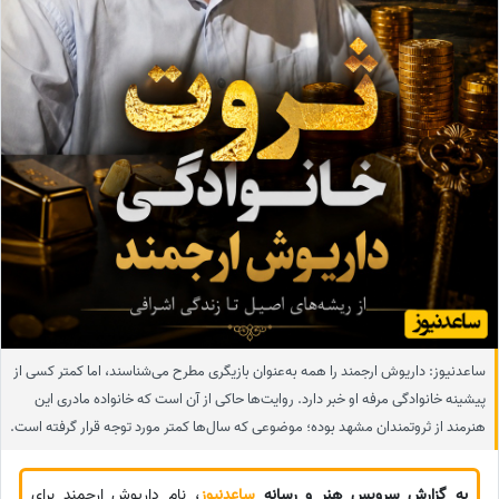
ساعدنیوز: داریوش ارجمند را همه به‌عنوان بازیگری مطرح می‌شناسند، اما کمتر کسی از
پیشینه خانوادگی مرفه او خبر دارد. روایت‌ها حاکی از آن است که خانواده مادری این
هنرمند از ثروتمندان مشهد بوده؛ موضوعی که سال‌ها کمتر مورد توجه قرار گرفته است.
به گزارش سرویس هنر و رسانه
ساعدنیوز
، نام داریوش ارجمند برای