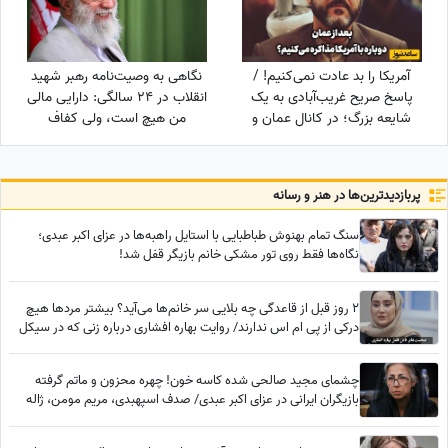
آمریکا را بد عادت نمی‌کنیم! /
نگاهی به وصیت‌نامه رهبر شهید
پاسخ صریح غریب‌آبادی به یک
انقلاب در 24 سالگی: دارایی مالی
شایعه بزرگ؛ در کانال عمان و
من هیچ است، ولی کفاف
پشت‌پرده تنگه هرمز چه می‌گذرد؟
قرض‌های مرا می‌دهد؛ بیشترین
بدهی رهبر شهید به چه کسی
بود؟
پربازدید‌ترین‌ها در هنر و رسانه
سنگ تمام بهنوش طباطبایی با استایل راهبه‌ها در عزای اکبر عبدی؛
نگاه‌ها فقط روی تور مشکی خانم بازیگر قفل شد!
2 روز قبل از قاعدگی چه بلایی سر خانم‌ها می‌آید؟ بیشتر مردها هیچ
درکی از پی ام اس ندارند/ روایت بهاره افشاری درباره زنی که در سیکل
قاعدگی کارش به طلاق و کتک‌کاری کشید
چشمای مجید صالحی شده کاسه خون! چهره محزون و ماتم گرفته
بازیگران ایرانی در عزای اکبر عبدی/ صدف اسپهبدی، مریم مومن، ژاله
صامتی، نسرین مقانلو و...