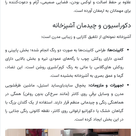
علاوه بر حفظ اصالت و لوکس بودن، فضایی صمیمی، آرام و دعوت‌کننده را
برای مهمانان به ارمغان آورده است.
دکوراسیون و چیدمان آشپزخانه
آشپزخانه نمونه‌ای از تلفیق کارایی و زیبایی مدرن است:
کابینت‌ها:
طراحی کابینت‌ها به صورت دو رنگ انجام شده؛ بخش پایینی و
کمدی دارای روکش چوب با رگه‌های عمودی تیره و بخش بالایی دارای
روکش های‌گلاس یا ماتی به رنگ کرم/شیری روشن است. این تضاد،
گرما و عمق بصری به آشپزخانه بخشیده است.
تجهیزات و ملزومات:
یخچال ساید‌بای‌ساید استیل، ماشین ظرفشویی
مدرن و وسایل برقیِ روی کانتر (مانند سرخ‌کن بدون روغن) همگی در
هماهنگی رنگی و چیدمانی منظم قرار دارند. استفاده از یک گلدان بزرگ با
گیاهان خشک یا دکوراتیو ارغوانی روی کانتر، نقطه کانونی رنگی جذابی را
در این بخش ایجاد کرده است.