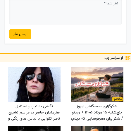
ارسال نظر
از سراسر وب
شکرگزاری صبحگاهی امروز
نگاهی به تیپ و استایل
پنج‌شنبه 15 مرداد 1405 + ویدئو
هنرمندان حاضر در مراسم تشییع
/ شکر برای معجزه‌هایی که دیدم،
ناصر تقوایی با لباس های رنگی و
برای نعمت‌هایی که هنوز
سفید به سفارش همسر آن
ندیده‌ام، و برای آرزوهایی که
مرحوم/ محسن شریفیان، شهاب