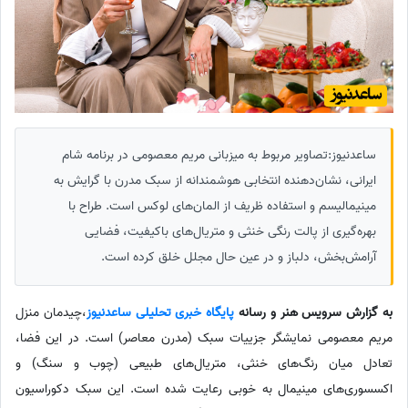
ساعدنیوز:تصاویر مربوط به میزبانی مریم معصومی در برنامه شام
ایرانی، نشان‌دهنده انتخابی هوشمندانه از سبک مدرن با گرایش به
مینیمالیسم و استفاده ظریف از المان‌های لوکس است. طراح با
بهره‌گیری از پالت رنگی خنثی و متریال‌های باکیفیت، فضایی
آرامش‌بخش، دلباز و در عین حال مجلل خلق کرده است.
به گزارش سرویس هنر و رسانه
پایگاه خبری تحلیلی ساعدنیوز
،چیدمان منزل
مریم معصومی نمایشگر جزییات سبک (مدرن معاصر) است. در این فضا،
تعادل میان رنگ‌های خنثی، متریال‌های طبیعی (چوب و سنگ) و
اکسسوری‌های مینیمال به خوبی رعایت شده است. این سبک دکوراسیون