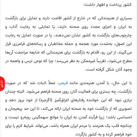
کشور پرداخت و اظهار داشت:
بسیاری از هنرمندانی که در خارج از کشور اقامت دارند و تمایل برای بازگشت
به ایران و اجرای مجدد روی صحنه دارند، یا تمایلی به رعایت آداب و
چارچوب‌های بازگشت به کشور نشان نمی‌دهند، یا در صورت تمایل به رعایت
این اصول، به‌شدت مورد هجمه و حمله مخاطبان و رسانه‌های فرامرزی قرار
می‌گیرند. از این رو، اقدام به بازگشت برای هنرمندانی که شایعه مراجعت آن‌ها
مطرح می‌شود، تقریباً غیرممکن به نظر می‌رسد؛ چرا که نوعی ترس و واهمه در
وجود آنان شکل گرفته است.
با این حال، با آمدن هنرمندی مانند
قیصر
، عملاً اثبات شد که در صورت
بازگشت، چه بستری برای فعالیت آنان روی صحنه فراهم می‌شود. البته چندان
نیازی نبود که این خواننده رفتارهای اغراق‌آمیز (اگزجره) از خود بروز دهد و
تصویری که از بازگشت خود به صحنه ایران ارائه می‌کند، تا این حد پرهیجان و
احساسی باشد؛ زیرا فرآیند آمدن به ایران با موانع سهمگینی روبه‌رو نیست و
چنانچه قلب یک هنرمند با مردم ایران همراه باشد، می‌تواند شرایط لازم را برای
خود فراهم کرده و به کشور بازگردد.