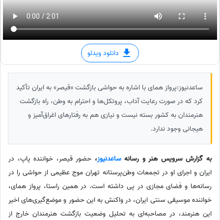
دانلود ویدئو
ساعدنیوز:پرواز همای با اشاره به حواشی بازگشت «قیصر» به ایران تأکید
کرد که در صورت رعایت آداب، پروتکل‌ها و احترام به وطن، راه بازگشت
هنرمندان به کشور بسته نیست و نیازی هم به رفتارهای اغراق‌آمیز و
هیجانی وجود ندارد.
به گزارش سرویس هنر و رسانه
ساعدنیوز
،
حضور قیصر، خواننده پاپ، در
ایران و اجرای او در تجمعات وطن‌پرستانه تهران موج عظیمی از حواشی را در
رسانه‌ها و فضای مجازی در پی داشته است. در همین راستا، پرواز همای،
خواننده موسیقی سنتی ایران، در واکنش به این حضور و موضع‌گیری‌های اخیر
این هنرمند، در مصاحبه‌ای به تحلیل وضعیت بازگشت هنرمندان خارج از