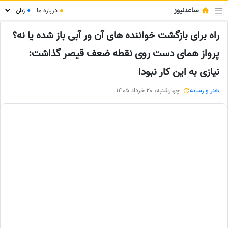
ساعدنیوز
●
درباره ما
●
راه برای بازگشت خواننده های آن ور آبی باز شده یا نه؟
پرواز همای دست روی نقطه ضعف قیصر گذاشت:
نیازی به این کار نبود!
هنر و رسانه
چهارشنبه، 20 خرداد 1405