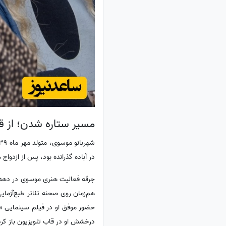
مسیر ستاره شدن؛ از ق
در آباده گذرانده بود، پس از ازدوا
جرقه فعالیت هنری موسوی در دهه هف
هم‌زمان روی صحنه تئاتر طبع‌آزمای
حضور موفق او در فیلم سینمایی «خ
درخشش او در قاب تلویزیون باز کرد