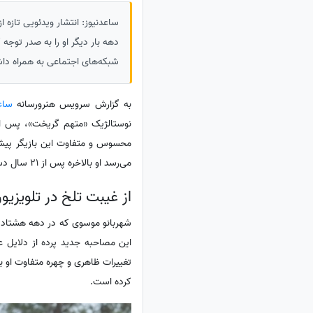
ساعدنیوز: انتشار ویدئویی تازه
دهه بار دیگر او را به صدر توج
شبکه‌های اجتماعی به همراه دا
به گزارش سرویس هنرورسانه
ساع
نوستالژیک «متهم گریخت»، پس از
محسوس و متفاوت این بازیگر پیشک
می‌رسد او بالاخره پس از 21 سال دست به تغییراتی در چهره خود زده و با ظاهری جدید و متفاوت از گذشته ظاهر شده است.
از غیبت تلخ در تلویزیون تا 
شهربانو موسوی که در دهه هشتاد ب
این مصاحبه جدید پرده از دلایل ع
تغییرات ظاهری و چهره متفاوت او ب
کرده است.