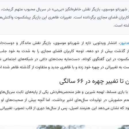
 از شهربانو موسوی، بازیگر نقش خاطره‌انگیز «بی‌بی» در سریال محبوب متهم گریخت، 
ه کاربران فضای مجازی برگردانده است. تغییرات ظاهری این بازیگر پیشکسوت واکنش‌ها
شته است.
دنیوز
، انتشار ویدئویی تازه از شهربانو موسوی، بازیگر نقش ماندگار و دوست‌دا
 گذشت بیش از دو دهه، توجه کاربران فضای مجازی را به شدت به خود جلب 
سوت در این گفتگوی کوتاه، دست‌مایه بحث‌های داغی در شبکه‌های اجتماعی شد
تغییر چهره در 66 سالگی
ا بازی مسلط، لهجه شیرین و طنز منحصربه‌فردش یکی از پایه‌های ثابت سریال‌های
دم حضورش در تولیدات سال‌های اخیر برداشت. اما آنچه بیش از صحبت‌های او مخ
ود که نشان می‌دهد این هنرمند اصیل، پس از سال‌ها دوری از قاب تصویر، تغییراتی