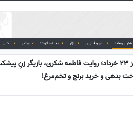
هنر و رسانه
علم و فناوری
بازار
مجله خانواده
ویدیو
عکس
تلخ‌ترین ویدیوی امروز 23 خرداد؛ روایت فاطمه شکری، بازیگر ز
اخت بدهی و خرید برنج و تخم‌مرغ!