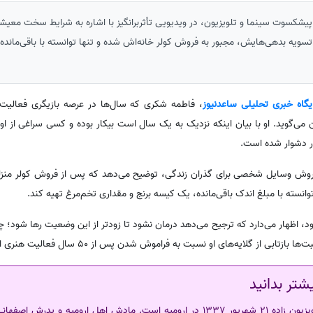
پیشکسوت سینما و تلویزیون، در ویدیویی تأثربرانگیز با اشاره به شرایط سخت معی
سویه بدهی‌هایش، مجبور به فروش کولر خانه‌اش شده و تنها توانسته با باقی‌مانده 
یگاه خبری تحلیلی ساعدنیوز
، فاطمه شکری که سال‌ها در عرصه بازیگری فعالیت د
گوید. او با بیان اینکه نزدیک به یک سال است بیکار بوده و کسی سراغی از او ن
ار دشوار شده است.
 فروش وسایل شخصی برای گذران زندگی، توضیح می‌دهد که پس از فروش کولر منزل
انسته با مبلغ اندک باقی‌مانده، یک کیسه برنج و مقداری تخم‌مرغ تهیه کند.
جود، اظهار می‌دارد که ترجیح می‌دهد درمان نشود تا زودتر از این وضعیت رها شود؛ چر
ابی از گلایه‌های او نسبت به فراموش شدن پس از 50 سال فعالیت هنری است.
شتر بدانید
فاطمه شکری، بازیگر سینما و تلویزیون زاده 21 شهریور 1337 در ارومیه است. مادش اهل اروم