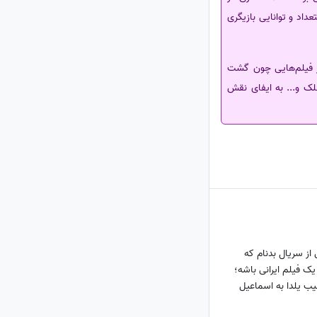
داد و توانایی بازیگری
ر فیلم‌هایی چون گشت
فلک و... به ایفای نقش
از سریال بدنام که
 یک فیلم ایرانی باشه؛
جیب یلدا به اسماعیل