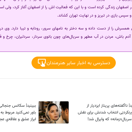
 اصفهان زندگی کرده است و با این که فعالیت اش را از اصفهان آغاز کرد، ولی استع
 و سپس بازی در تبریز و در نهایت تهران کشاند.
مسرش را از دست داده و سه دختر به نامهای سرور، رودابه و تیبا دارد. وی د
 زنبور، آدم باش، مردن در آب مطهر و سریال‌های چون بانوی سردار، سردلبران، چرخ و 
دسترسی به اخبار سایر هنرمندان
 ناگفته‌های پریناز ایزدیار از
ببینید| سکانس جنجالی 
ورنکردنِی انتخاب شدنش برای نقش
باور نمی‌کنید مربوط به
سریال«زمانه» که وایرال شد!
ابراز عشق و علاقه‌یِ ع
😲