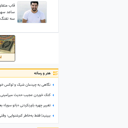
قاب متفاو
ساعد سهیل
سه تفنگ‌د
اس
هنر و رسانه