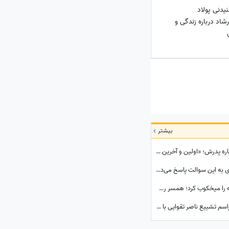
دنی پولاد
شاد درباره زندگی و
بیشتر
ابراز احساسات متفاوت دختر مهران مدیری درباره پدرش؛ «اولین و آخرین عشق زندگی من بابامه» + ویدئو
زن‌ها عاشق کدام مردان می‌شوند؟ سینا حجازی به این سوالت پاسخ می‌ده! راز جذابیت از نگاه سینا حجازی!
چهره خشن و انرژی زنانه سپیده خداوردی همه را میخکوب کرد؛ همسر رضا عطاران در اجل معلق به تیم بانوان جنگجو پیوست!
نگاهی به تیپ و استایل هنرمندان حاضر در مراسم تشییع ناصر تقوایی با لباس های رنگی و سفید به سفارش همسر آن مرحوم/ محسن شریفیان، شهاب حسینی، مارال بنی آدم، ستاره اسکندری و...