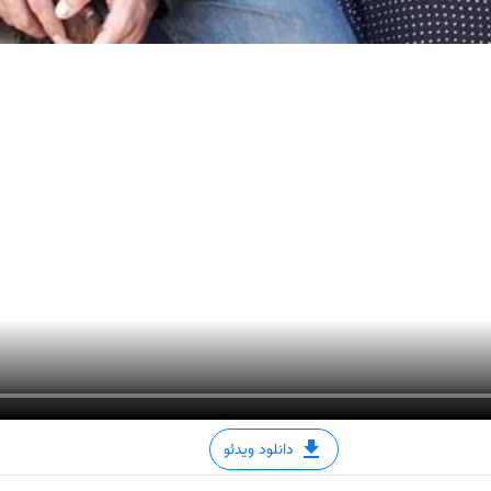
دانلود ویدئو