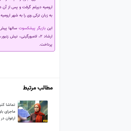
ارومیه دیپلم گرفت و پس از آن در
به زبان ترکی وی را به شهر ارومیه
این
بازیگر پیشکسوت
سالها پیش ه
ارشاد 2، لامبورگینی، نیش
پرداخت.
مطالب مرتبط
تماشا کنید|
ماجرای با
ارغوان در 