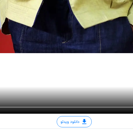
دانلود ویدئو