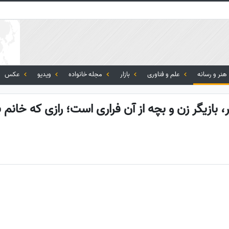
هنر و رسانه
علم و فناوری
بازار
مجله خانواده
ویدیو
عکس
ر، بازیگر زن و بچه از آن فراری است؛ رازی که خانم ب