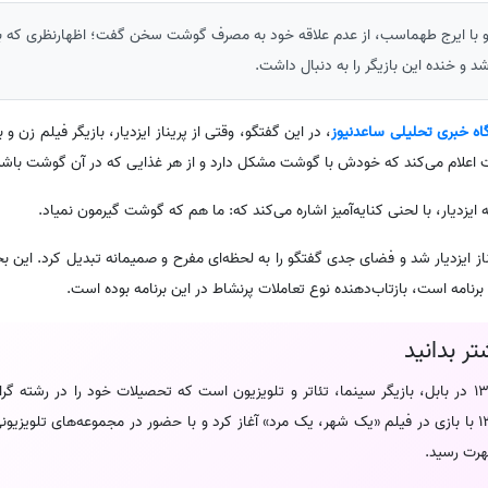
فتگو با ایرج طهماسب، از عدم علاقه خود به مصرف گوشت سخن گفت؛ اظهارنظری که با
د و خنده این بازیگر را به دنبال داشت.
گاه خبری تحلیلی ساعدنیوز
، در این گفتگو، وقتی از پریناز ایزدیار، بازیگر فیلم زن و
ت اعلام می‌کند که خودش با گوشت مشکل دارد و از هر غذایی که در آن گوشت باشد
یزدیار، با لحنی کنایه‌آمیز اشاره می‌کند که: ما هم که گوشت گیرمون نمیاد.
ز ایزدیار شد و فضای جدی گفتگو را به لحظه‌ای مفرح و صمیمانه تبدیل کرد. این 
نامه است، بازتاب‌دهنده نوع تعاملات پرنشاط در این برنامه بوده است.
شتر بدانید
متولد 8 شهریور 1364 در بابل، بازیگر سینما، تئاتر و تلویزیون است که تحصیلات خود را در رشته
فعالیت هنری خود را از سال 1385 با بازی در فیلم «یک شهر، یک مرد» آغاز کرد و با حضور در مجموعه‌های ت
هرت رسید.