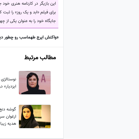
این بازیگر در کارنامه هنری خود 
برای فیلم «ابد و یک روز» را ثب
جایگاه خود را به عنوان یکی از چه
«واکنش ایرج طهماسب رو چطور دیدید
مطالب مرتبط
نوستالژی 
ایزدیار» در 9 سالگی در حال خواندن 
گوشه دنج و
ارغوان سری
هدیه زیب