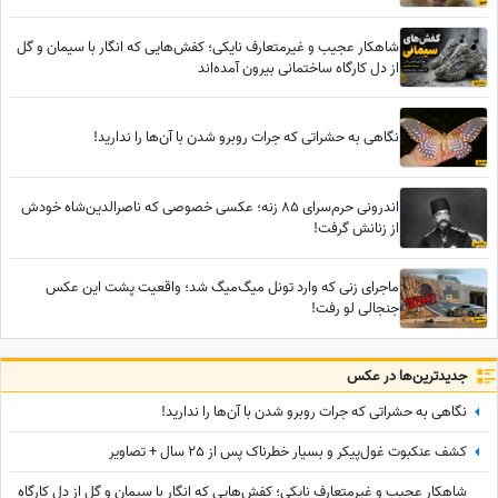
شاهکار عجیب و غیرمتعارف نایکی؛ کفش‌هایی که انگار با سیمان و گل
از دل کارگاه ساختمانی بیرون آمده‌اند
نگاهی به حشراتی که جرات روبرو شدن با آن‌ها را ندارید!
اندرونی حرم‌سرای 85 زنه؛ عکسی خصوصی که ناصرالدین‌شاه خودش
از زنانش گرفت!
ماجرای زنی که وارد تونل میگ‌میگ شد؛ واقعیت پشت این عکس
جنجالی لو رفت!
جدید‌ترین‌ها در عکس
نگاهی به حشراتی که جرات روبرو شدن با آن‌ها را ندارید!
کشف عنکبوت غول‌پیکر و بسیار خطرناک پس از 25 سال + تصاویر
شاهکار عجیب و غیرمتعارف نایکی؛ کفش‌هایی که انگار با سیمان و گل از دل کارگاه