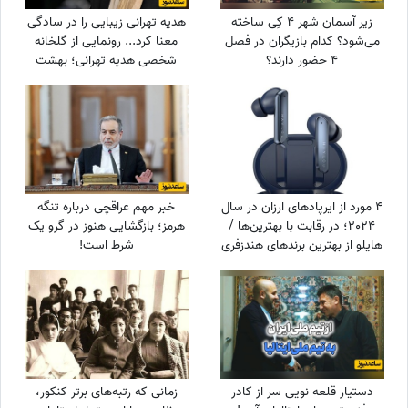
زیر آسمان شهر 4 کِی ساخته
هدیه تهرانی زیبایی را در سادگی
می‌شود؟ کدام بازیگران در فصل
معنا کرد... رونمایی از گلخانه
4 حضور دارند؟
شخصی هدیه تهرانی؛ بهشت
شمعدانی‌های رنگی خانم بازیگر
همه را شگفت‌زده کرد!
4 مورد از ایرپادهای ارزان در سال
خبر مهم عراقچی درباره تنگه
2024؛ در رقابت با بهترین‌ها /
هرمز؛ بازگشایی هنوز در گرو یک
هایلو از بهترین برندهای هندزفری
شرط است!
بلوتوثی ارزان
دستیار قلعه نویی سر از کادر
زمانی که رتبه‌های برتر کنکور،