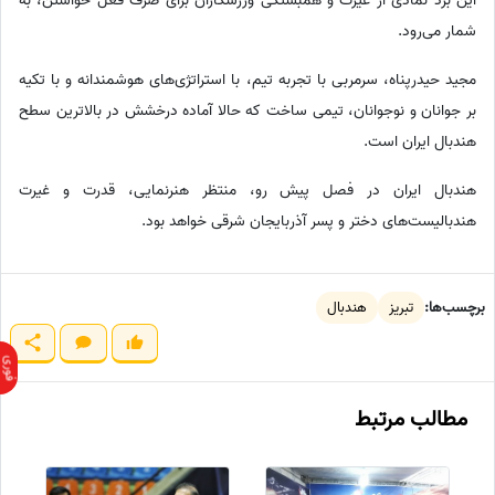
این برد نمادی از غیرت و همبستگی ورزشکاران برای صرف فعل خواستن، به
شمار می‌رود.
مجید حیدرپناه، سرمربی با تجربه تیم، با استراتژی‌های هوشمندانه‌ و با تکیه
بر جوانان و نوجوانان، تیمی ساخت که حالا آماده درخشش در بالاترین سطح
هندبال ایران است.
هندبال ایران در فصل پیش رو، منتظر هنرنمایی، قدرت و غیرت
هندبالیست‌های دختر و پسر آذربایجان شرقی خواهد بود.
برچسب‌ها:
تبریز
هندبال
مطالب مرتبط