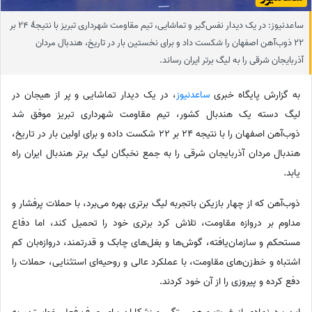
ساعدنیوز: در یک دیدار نفس‌گیر و تماشایی، تیم مقاومت شهرداری تبریز با نتیجهٔ 24 بر
22 ذوب‌آهن اصفهان را شکست داد و برای نخستین بار در تاریخ، هندبال مردان
آذربایجان شرقی را به لیگ برتر ایران رساند.
به گزارش پایگاه خبری
ساعدنیوز
، در یک دیدار تماشایی و پر از هیجان در
لیگ دسته یک هندبال کشور، تیم مقاومت شهرداری تبریز موفق شد
ذوب‌آهن اصفهان را با نتیجه 24 بر 22 شکست داده و برای اولین بار در تاریخ،
هندبال مردان آذربایجان شرقی را به جمع نخبگان لیگ برتر هندبال ایران راه
یابد.
ذوب‌آهن که از چهار بازیکن باتجربه لیگ برتری بهره می‌برد، با حملات پرفشار و
مداوم بر دروازه مقاومت، تلاش کرد برتری خود را تحمیل کند، اما دفاع
مستحکم و سازمان‌یافته، گوش‌ها و بغل‌های چابک و قدرتمند، دروازه‌بان کم
اشتباه و خط‌زن‌های مقاومت، با عملکرد عالی و روحیه‌ای استثنایی، حملات را
دفع کرده و پیروزی را از آن خود کردند.