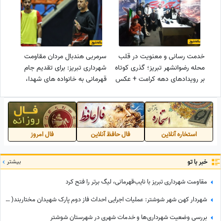
خدمت رسانی و معنویت در قلب
سرمربی هندبال مردان مقاومت
محله رضوانشهر تبریز؛ گذری کوتاه
شهرداری تبریز: برای تقدیم جام
بر رویدادهای دهه کرامت + عکس
قهرمانی به خانواده های شهدا،
همدل هستیم
استخاره آنلاین
فال حافظ آنلاین
فال امروز
خبر با تو
بیشتر
مقاومت شهرداری تبریز با نایب‌قهرمانی، لیگ برتر را فتح کرد
شهردار کهن شهر شوشتر: عملیات اجرایی احداث فاز دوم پارک شهیدان مختاربند( سبزه میدان ) شتاب می‌گیرد
بررسی وضعیت شهرداری‌ها و خدمات شهری در شهرستان شوشتر