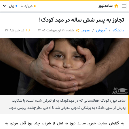
ساعدنیوز
●
درباره ما
●
تجاوز به پسر شش ساله در مهد کودک!
دانشگاه
آموزش
عمومی
شنبه، 19 اردیبهشت 1405
ID
کد خبر 17185
ساعد نیوز: کودک افغانستانی که در مهدکودک به او تعرض شده ‌است، با شکایت
پدرش از سوی دادگاه به پزشکی قانونی معرفی شد تا ادعای مطرح‌شده بررسی شود.
به گزارش سایت خبری ساعد نیوز به نقل از شرق، چند روز قبل مردی به