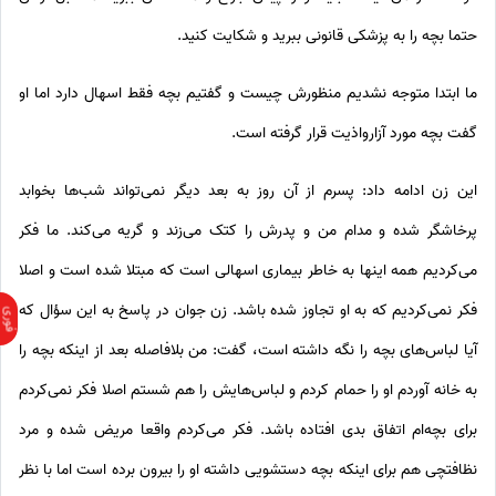
حتما بچه را به پزشکی قانونی ببرید و شکایت کنید.
ما ابتدا متوجه نشدیم منظورش چیست و گفتیم بچه فقط اسهال دارد اما او
گفت بچه مورد آزارواذیت قرار گرفته‌ است.
این زن ادامه داد: پسرم از آن روز به بعد دیگر نمی‌تواند شب‌ها بخوابد
پرخاشگر شده و مدام من و پدرش را کتک می‌زند و گریه می‌کند. ما فکر
می‌کردیم همه اینها به خاطر بیماری اسهالی است که مبتلا شده ‌است و اصلا
فکر نمی‌کردیم که به او تجاوز شده باشد. زن جوان در پاسخ به این سؤال که
آیا لباس‌های بچه را نگه ‌داشته ‌است، گفت: من بلافاصله بعد از اینکه بچه را
به خانه آوردم او را حمام کردم و لباس‌هایش را هم شستم اصلا فکر نمی‌کردم
برای بچه‌ام اتفاق بدی افتاده باشد. فکر می‌کردم واقعا مریض شده و مرد
نظافتچی هم برای اینکه بچه دستشویی داشته او را بیرون برده‌ است اما با نظر