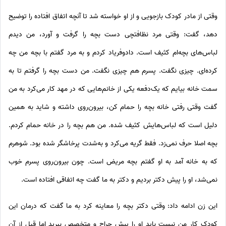
وقتی از مادر کودک بازجویی و از او خواسته شد تا آنچه اتفاق افتاده را توضیح
دهد، گفت: وقتی مرد نظافتچی دست بچه را گرفت و آورد، من دیدم
لباس‌های بچه‌ام کثیف است. دادوفریاد کردم و به مرد گفتم با بچه من چه
کرده‌ای. چیزی نگفت. پسرم هم چیزی نگفت. من دست بچه را گرفتم تا به
سمت خانه بیایم که یک‌دفعه یکی از خانم‌هایی که در مهد کار می‌کرد به من
گفت وقتی رفتی خانه بچه را حمام کن، بیرون‌روی داشته و شاید به همین
دلیل است که لباس‌هایش کثیف شده. من هم بچه را در خانه حمام کردم.
بچه اصلا حرف نمی‌زد. فقط گریه می‌کرد و به‌شدت پرخاشگر شده بود. شوهرم
که به خانه آمد به او گفتم بچه مریض است. چون بیرون‌روی پسرم خوب
نمی‌شد، او را پیش دکتر بردیم و دکتر به ما گفت چه اتفاقی افتاده ‌است.
این زن ادامه داد: وقتی دکتر بچه را معاینه کرد به ما گفت که درمان این
کودک کار من نیست باید او را پیش جراح و متخصص ببرید اما قبل از آن