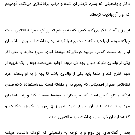
دکتر و وضعیتی که پسرم گرفتار آن شده و مرتب پرخاشگری می‌کند، فهمیدم
که او را آزارواذیت کرده‌اند.
این زن گفت: فکر می‌کنم کسی که به بچه‌ام تجاوز کرده‌ مرد نظافتچی است
چراکه خودم او را دیدم که دست بچه را گرفته بود و داشت از بیرون ساختمان
او را به سمت کلاس می‌برد درحالی‌که بچه‌ها اجازه خروج ندارند و حتی اگر
یکی از والدین نتواند دنبال بچه‌اش برود، اجازه نمی‌دهند بچه را یک غریبه از
مهد خارج کند و حتما باید یکی از والدین باشد تا بچه را به او بدهند. مرد
نظافتچی هم از اطمینانی که پسرم به او داشته است سوءاستفاده کرده ضمن
اینکه او تنها کسی است که اجازه دارد با بچه‌ها صحبت کند و به ساختمان
مهد وارد شده یا از آن خارج شود. این زوج پس از تکمیل شکایت و
گفته‌هایشان خواستار بازداشت مرد نظافتچی شدند.
بعد از گفته‌های این زوج و با توجه به وضعیتی که کودک داشت، هیئت