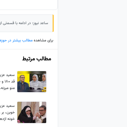
ساعد نیوز: در ادامه با قسمتی ا
برای مشاهده
مطالب بیشتر در حوزه
مطالب مرتبط
سعید عزیز
قد 0
منو میزنه
نشون داد 
سعید عزیزی
خوبن، بر و
خونه اژده
ظرفشویی..