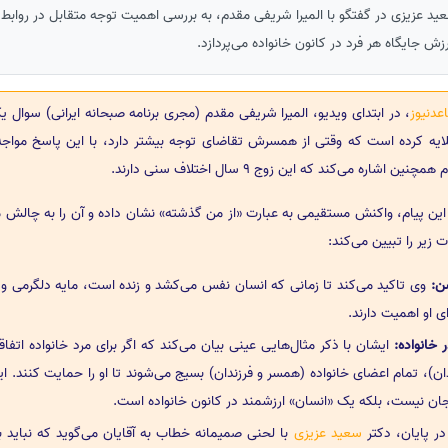
عید عزیزی در گفتگو با المیرا شریفی مقدم، به بررسی اهمیت توجه متقابل در روابط 
زش جایگاه هر فرد در کانون خانواده می‌پردازد.
عدنیوز
، در ابتدای ویدیو، المیرا شریفی مقدم (مجری برنامه صبحانه ایرانی) سوال ی
لایه کرده است که وقتی از همسرش تقاضای توجه بیشتر دارد، با این پاسخ مواجه
ه می‌کند که این زوج 9 سال اختلاف سنی دارند.
ن پیام، واکنش مستقیمی به عبارت «از من گذشته» نشان داده و آن را به چالش م
 زیر را تبیین می‌کند:
ن:
وی تاکید می‌کند تا زمانی که انسان نفس می‌کشد و زنده است، مایه دلگرمی و 
ای او اهمیت دارند.
 خانواده:
ایشان با ذکر مثال‌هایی عینی بیان می‌کند که اگر برای مرد خانواده اتفاق
ن)، تمام اعضای خانواده (همسر و فرزندان) بسیج می‌شوند تا او را حمایت کنند. ا
‌جان نیست، بلکه یک «انسان» ارزشمند در کانون خانواده است.
ر پایان، دکتر
سعید عزیزی
با لحنی صمیمانه خطاب به آقایان می‌گوید که نباید 