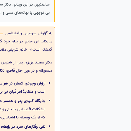
ساعدنیوز: در این ویدئو، دکتر س
بی توجهی با بهانه‌های سنی و ار
به گزارش سرویس روانشناسی
سا
می‌کند. این خانم در پیام خود گ
گذشته است!». خانم شریفی مقدم همچنین اشار
دکتر سعید عزیزی پس از شنیدن ای
دلسوزانه و در عین حال قاطع، نکات
ارزش وجودی انسان در هر س
است و متقابلاً اطرافیان نیز بر
جایگاه کلیدی پدر و همسر در
مشکلات اقتصادی یا حتی زندا
که او یک وسیله یا اشیاء بی
نفی رفتارهای سرد در رابطه:
د