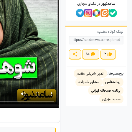
ساعدنیوز
در فضای مجازی
لینک کوتاه مطلب:
15
2
برچسب‌ها:
المیرا شریفی مقدم
روانشناس
مشاور خانواده
برنامه صبحانه ایرانی
سعید عزیزی