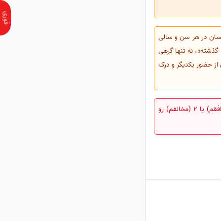
نسان در هر سن و سالی
ا گذشته»، نه تنها گرهی
 از حضور یکدیگر و درک
آیا سن و سال می‌تونه بهانه‌ای برای فرار از مسئولیت‌های عاطفی باشه؟ با حرف‌های دکتر عزیزی موافقید؟ عدد 1 (موافقم) یا 2 (مخالفم) رو