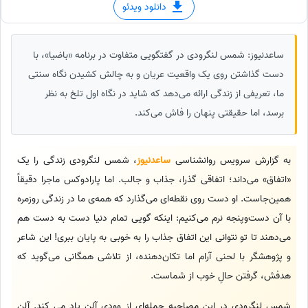
دانلود ویدئو
ساعدنیوز: شمس لنگرودی در گفتگویی متفاوت در برنامه «باضیا»، با
دست گذاشتن روی یک واقعیت عریان و به چالش کشیدن نگاه سنتی
ما، تعریفی از زندگی ارائه می‌دهد که شاید در نگاه اول تلخ به نظر
برسد، اما حقیقتی پنهان را فاش می‌کند.
به گزارش سرویس روانشناسی
ساعدنیوز
، شمس لنگرودی زندگی را یک
«اتفاق» می‌داند؛ اتفاقی گذرا، جذاب و جالب. اما پارادوکس ماجرا دقیقاً
همین‌جاست. او دست روی نقطه‌ای می‌گذارد که همه‌ی ما در زندگی روزمره
با آن دست‌وپنجه نرم می‌کنیم: اینکه گویی تمام دنیا دست به دست هم
می‌دهند تا تو نتوانی این اتفاق جذاب را به خوبی به پایان ببری! این شاعر
و پژوهشگر با لحنی آرام اما تکان‌دهنده، از تلاشی همگانی می‌گوید که
هدفش، گرفتن حالِ خوب از شماست.
شمس لنگرودی در این مصاحبه جمله‌ای از وودی آلن یاد می کند. آلن