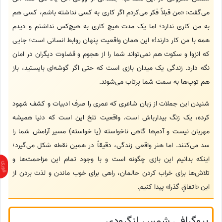
می‌گفت: «من قبلاً فکر می‌کردم اگر کاری به کسی نداشته باشم، کسی هم
به من کاری ندارد؛ اما یک مدت هیچ کاری به هیچ‌کس نداشتم و دیدم
همه با من کار دارند!» این همان واقعیت پنهان روابط انسانی است؛ جایی
که انزوا و سکوت هم نمی‌تواند شما را از هجوم و قضاوت دیگران در امان
نگه دارد. زندگی یک میدان بازی است که حتی اگر گوشه‌ای بایستید، باز
هم توپ‌ها به سمت شما پرتاب می‌شوند.
شنیدن این جملات از زبان شاعری که عمری را صرف ادبیات و کشف شهود
کرده، یک زنگ بیدارباش است. واقعیت تلخ این است که دنیا همیشه
مهربان نیست و آدم‌ها گاهی ناخواسته (یا خواسته) مسیر آرامش شما را
سد می‌کنند. اما هنر واقعی زندگی، دقیقاً در همین نقطه شکل می‌گیرد؛
اینکه بدانیم این بازی چگونه است و با وجود تمام این مزاحمت‌ها و
تلاش‌ها برای خراب کردن حالمان، راهی برای خوب ماندن و لذت بردن از
این «اتفاقِ گذرا» پیدا کنیم.
بیوگرافی شمس لنگرودی