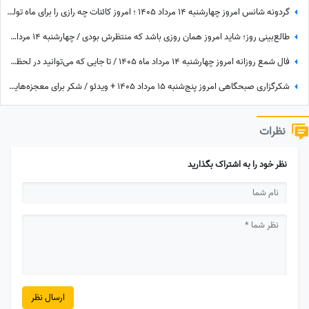
گردونه شانس امروز چهارشنبه 14 مرداد 1405 ؛ امروز کائنات چه رازی را برای ماه تولد تو فاش کرده؟
طالع‌بینی روز؛ شاید امروز همان روزی باشد که منتظرش بودی / چهارشنبه 14 مرداد 1405
فال شمع روزانه امروز چهارشنبه 14 مرداد ماه 1405 / تا جایی که می‌توانید در لحظه حال زندگی کرده و از آن نهایت استفاده را ببرید
شکرگزاری صبحگاهی امروز پنج‌شنبه 15 مرداد 1405 + ویدئو / شکر برای معجزه‌هایی که دیدم، برای نعمت‌هایی که هنوز ندیده‌ام، و برای آرزوهایی که همین حالا در مسیر رسیدن به من هستند
نظرات
نظر خود را به اشتراک بگذارید
ارسال نظر