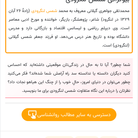
محمدتقی جواهری گیلانی معروف به محمد
شمس لنگرودی
(زادهٔ 26 آبان
1329 در لنگرود) شاعر، پژوهشگر، بازیگر، خواننده و مورخ ادبی معاصر
است. وی دیپلمِ ریاضی و لیسانسِ اقتصاد و بازرگانی دارد و مدرس
دانشگاه بوده و تاریخ هنر درس می‌دهد. او فرزند جعفر شمس گیلانی
(لنگرودی) است.
شما چطور؟ آیا تا به حال در زندگی‌تان موقعیتی داشته‌اید که احساس
کنید دیگران دانسته یا ندانسته سد راه آرامش شما شده‌اند؟ فکر می‌کنید
چطور می‌توان در دنیای امروز، حالِ خوب را از چنگ این هیاهو نجات داد؟
نظرتان را درباره این نگاه متفاوت شمس لنگرودی برای ما بنویسید.
دسترسی به سایر مطالب روانشناسی