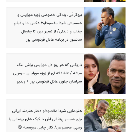
بیوگرافی، زندگی خصوصی ژوزه مورایس و
همسرش شیدا مقصودلو+ عکس ها و فیلم
جذاب و دیدنی/ از تغییر دین تا جنجال
سانسور در برنامه عادل فردوسی پور
بازیکنی که هر روز دل مورایس براش تنگ
میشه / عاشقانه ای از ژوزه مورایس سرمربی
سپاهان جلوی عادل فردوسی پور + ویدیو
هنرنمایی شیدا مقصودلو دختر هنرمند ایرانی
برای همسر پرتغالی اش با کیک های پرتغالی با
رسپی مخصوص/ کنار چایی میچسبه 😋