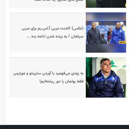
(عکس) کامنت مربی آ.اس.رم برای مربی
سپاهان / به برنده شدن ادامه بده ...
به زودی می‌فهمید با آوردن ساپینتو و مورایس
فقط پولمان را دور ریخته‌ایم!