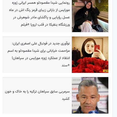
رونمایی شیدا مقصودلو همسر ایرانی ژوزه
مورایس از بارانی زیبای قرمز رنگ اش در ماه
عسل رؤیایی و پاگشای مادر شوهرش در
ورزشگاه بنفیکا در قلب اروپا +فیلم
نوآوری جدید در فوتبال علی اصغری ایران:
مزاحمت خیابانی برای شیدا مقصودلو به اسم
انتقاد از عملکرد ژوزه مورایس در سپاهان!
+سند
سرمربی سابق سپاهان ترکیه را به خاک و خون
کشید