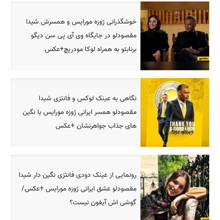
خوشگذرانی ژوزه مورایس و همسرش شیدا
مقصودلو در جایگاه وی آی پی سن دیگو
برنابئو به همراه لوکا مودریچ+عکس
نگاهی به عینک لوکس و فانتزی شیدا
مقصودلو همسر ایرانی ژوزه مورایس با نگین
های جذاب جواهرنشان +عکس
رونمایی از عینک دودی فانتزی نگین دار شیدا
مقصودلو عشق ایرانی ژوزه مورایس +عکس/
گوشی اش آیفون نیست؟