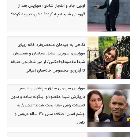
اولین جام و انفجار شادی؛ مورایس بعد از
قهرمانی شارجه چه کرده؟ دلا رو دیوونه کرده؟
نگاهی به چیدمان منحصربفرد خانه زیبای
مورایس، سرمربی سابق سپاهان و همسرش
شیدا مقصودلو+عکس/ از میز شطرنجی عتیقه
تا آباژوری مخصوص خانه‌های اعیانی
مورایس سرمربی سابق سپاهان و همسر
بازیگرش شیدا مقصودلو اینگونه ساده و بدون
تجملات راهی خانه بخت شدند+عکس/ به
چشم آمدن اختلاف سنی 30 ساله عروس و
داماد