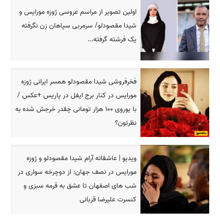
اولین تصویر از مراسم عروسی ژوزه مورایس و
شیدا مقصودلو/ سرمربی سپاهان زن نگرفته
یک فرشته گرفته...
فخرفروشی شیدا مقصودلو همسر ایرانی ژوزه
مورایس در کنار برج ایفل در پاریس +عکس /
با یوروی 100 هزار تومانی چقدر خرجش شده به
نظرتون؟
ویدیو | عاشقانه آرام شیدا مقصودلو و ژوزه
مورایس در نصف جهان: از دوچرخه سواری در
شب های اصفهان تا عشق به قرمه سبزی و
کنسرت علیرضا قربانی