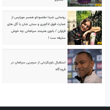
رونمایی شیدا مقصودلو همسر مورایس از
عمارت فوق لاکچری و سنتی شان با گل های
فراوان / بانوی هنرمند سپاهانی چه خوش
سلیقه ست !
استقبال باورنکردنی از سرمربی سپاهان در
فرودگاه