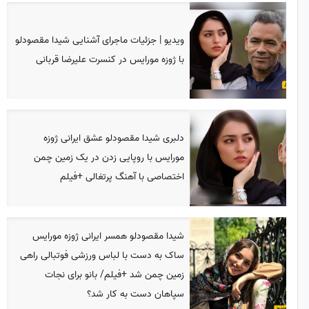
ویدیو | جزئیات ماجرای آشنایی شیدا مقصودلو
با ژوزه مورایس در کنسرت علیرضا قربانی
دلبری شیدا مقصودلو عشق ایرانی ژوزه
مورایس با روپایی زدن در یک زمین چمن
اختصاصی با آهنگ پرتغالی +فیلم
شیدا مقصودلو همسر ایرانی ژوزه مورایس
ساک به دست با لباس ورزشی فوتبالی راهی
زمین چمن شد +فیلم/ بانو برای نجات
سپاهان دست به کار شد؟