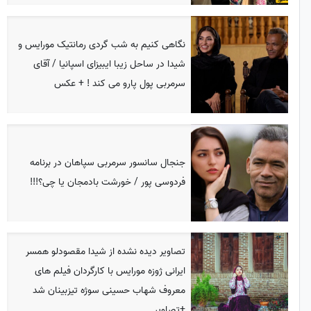
نگاهی کنیم به شب گردی رمانتیک مورایس و
شیدا در ساحل زیبا ایبیزای اسپانیا / آقای
سرمربی پول پارو می کند ! + عکس
جنجال سانسور سرمربی سپاهان در برنامه
فردوسی پور / خورشت بادمجان یا چی؟!!!
تصاویر دیده نشده از شیدا مقصودلو همسر
ایرانی ژوزه مورایس با کارگردان فیلم های
معروف شهاب حسینی سوژه تیزبینان شد
+تصاویر