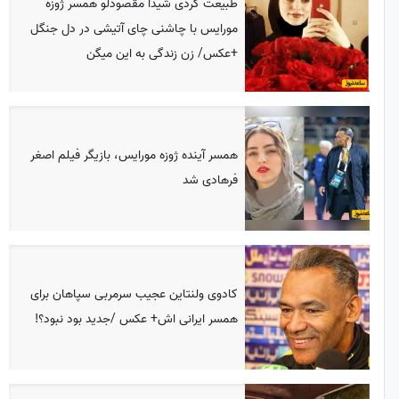
طبیعت گردی شیدا مقصودلو همسر ژوزه
مورایس با چاشنی چای آتیشی در دل جنگل
+عکس/ زن زندگی به این میگن
همسر آینده ژوزه مورایس، بازیگر فیلم اصغر
فرهادی شد
کادوی ولنتاین عجیب سرمربی سپاهان برای
همسر ایرانی اش+ عکس /جدید بود نبود؟!