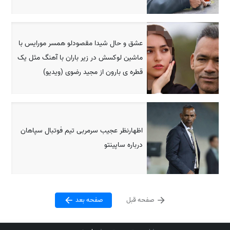
عشق و حال شیدا مقصودلو همسر مورایس با
ماشین لوکسش در زیر باران با آهنگ مثل یک
قطره ی بارون از مجید رضوی (ویدیو)
اظهارنظر عجیب سرمربی تیم فوتبال سپاهان
درباره ساپینتو
صفحه قبل
صفحه بعد