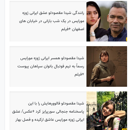
رانندگی شیدا مقصودلو عشق ایرانی ژوزه
مورایس در یک شب بارانی در خیابان های
اصفهان +فیلم
شیدا مقصودلو همسر ایرانی ژوزه مورایس
رسماً به تیم فوتبال بانوان سپاهان پیوست
+فیلم
شیدا مقصودلو فالوورهایش را با این
پاسخنامه جنجالی سورپرایز کرد +عکس/ عشق
ایرانی ژوزه مورایس عاشق ارکیده و فصل بهار