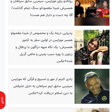
رونالدو برای مورایس، سرمربی سابق سپاهان و
همسرش شیدا مقصودلو سنگ تمام گذاشت/
آقا چه دست و دلباز هم هست!
پذیرایی درجه یک و مخصوص از شیدا مقصولو
همسر مورایس در اولین سفر به کشور
همسرش؛ یک تکه میوه دراگون با پرتقال و
زیتون با پوره سیب زمینی و ماهی گریل
شده+عکس
یادی کنیم از مهر و تسبیح و قرآنی که مورایس
سرمربی سابق تیم سپاهان به دلیل تشرفش
به دین اسلام دریافت کرد+عکس