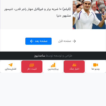
(فیلم) 10 ضربه برتر و غیرقابل مهار راجر فدرر، تنیسور
مشهور دنیا
صفحه قبل
صفحه بعد
طراحی و توسعه توسط
ساعدنیوز
ویدیو ها
اخبار جنگ
پربازدید‌ترین
قیمت دلار
فضای‌مجازی