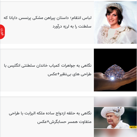
لباس انتقام؛ داستان پیراهن مشکی پرنسس دایانا که
سلطنت را به لرزه درآورد
نگاهی به جواهرات کمیاب خاندان سلطنتی انگلیس با
طراحی های بی‌نظیر+عکس
نگاهی به حلقه ازدواج ساده ملکه الیزابت با طراحی
متفاوت همسر حسابگرش+عکس