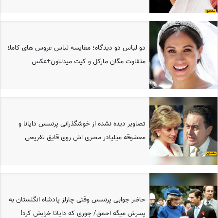
دو لباس دو دیدگاه؛ مقایسه لباس عروس های کاملا
متفاوت مگان مارکل و کیت میدلتون+عکس
تصاویر دیده نشده از خوشگذرانی پرنسس دایانا و
معشوقه میلیادر مصری اش روی قایق تفریحی
حاضر جوابی پرنسس وقتی چارلز پادشاه انگلستان به
پسرش میگه احمق/ جوری که دایانا خرابش کرد!