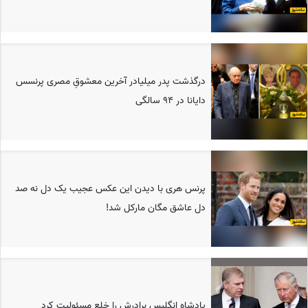
درگذشت پدر میلیادر آخرین معشوقِ مصری پرنسس
دایانا در 94 سالگی
پرنس هری با دیدن این عکس عجیب یک دل نه صد
دل عاشق مگان مارکل شد!
پادشاه انگلیس برادرش را خلع مسئولیت کرد