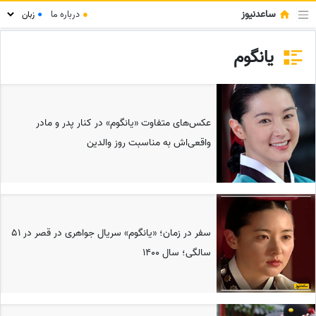
ساعدنیوز
●
درباره ما
●
یانگوم
عکس‌های متفاوت «یانگوم» در کنار پدر و مادر
واقعی‌اش به مناسبت روز والدین
سفر در زمان؛ «یانگوم» سریال جواهری در قصر در 51
سالگی؛ سال 1400