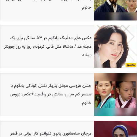
خانوم
عکس های مدلینگ یانگوم در 53 سالگی برای یک
مجله مد / ماشالا مثل قالی کرمونه، روز به روز جوونتر
میشه
جشن عروسی مجلل بازیگر نقش کودکی یانگوم با
همسر کم سن و سالش در واقعیت+عکس عروس
خانوم
مرجان سلحشوری بانوی تکواندو کار ایرانی در قصر