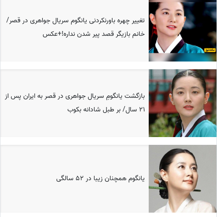
تغییر چهره باورنکردنی یانگوم سریال جواهری در قصر/
خانم بازیگر قصد پیر شدن نداره!+عکس
بازگشت یانگومِ سریال جواهری در قصر به ایران پس از
21 سال/ بر طبل شادانه بکوب
یانگوم همچنان زیبا در 52 سالگی