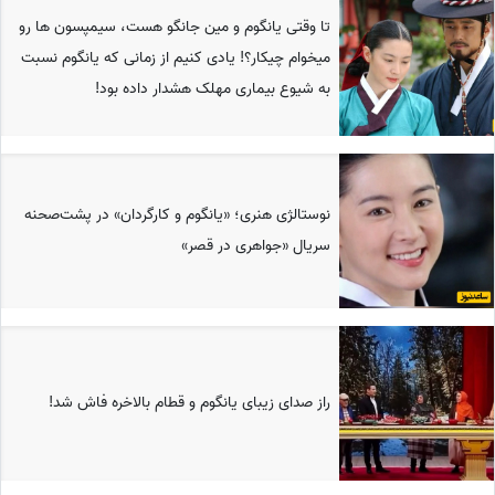
تا وقتی یانگوم و مین جانگو هست، سیمپسون ها رو
میخوام چیکار؟! یادی کنیم از زمانی که یانگوم نسبت
به شیوع بیماری مهلک هشدار داده بود!
نوستالژی هنری؛ «یانگوم و کارگردان» در پشت‌صحنه
سریال «جواهری در قصر»
راز صدای زیبای یانگوم و قطام بالاخره فاش شد!