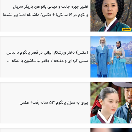
تغییر چهره جالب و دیدنی بانو هن بازیگر سریال
یانگوم در 61 سالگی! + عکس/ ماشالله اصلا پیر نشده!
(عکس) دختر ورزشکار ایرانی در قصر یانگوم با لباس
سنتی کره ای و مقنعه / چقدر لباساشون با نمکه ...
پیری به سراغ یانگوم 53 ساله رفت+ عکس