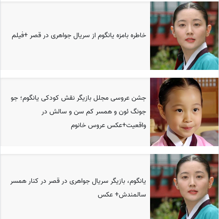
خاطره بامزه یانگوم از سریال جواهری در قصر +فیلم
جشن عروسی مجلل بازیگر نقش کودکی یانگوم؛ جو
جونگ ئون و همسر کم سن و سالش در
واقعیت+عکس عروس خانوم
یانگوم، بازیگر سریال جواهری در قصر در کنار همسر
سالمندش+ عکس