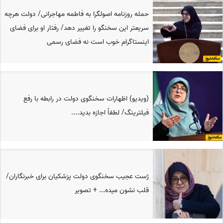
حمله روزنامه اصولگرا به فاطمه مهاجرانی/ دولت هرچه
سریعتر این سخنگو را تغییر دهد/ رفتار او برای فضای
اینستاگرام خوب است نه فضای رسمی
(ویدیو) اظهارات سخنگوی دولت در رابطه با رفع
فیلترینگ/ لطفاً اجازه بدید....
ژست عجیب سخنگوی دولت پزشکیان برای خبرنگاران/
قلب نشون میده... + تصویر