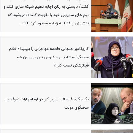
گفت/ بایستی به زنان اجازه دهیم شبکه سازی کنند و
تیم های مدیریتی خود را تقویت کنند/ نمی‌شود که
نقش زن را فقط به زاینده محدود کرد بلکه...
کاریکاتور جنجالی فاطمه مهاجرانی را ببینید!/ خانم
سخنگو! میشه پسر و عروس تون برای من هم
فیلترشکن نصب کنن؟
بگو مگوی قالیباف و وزیر کار درباره اظهارات غیرقانونی
سخنگوی دولت