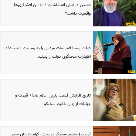
دمیدن در آتش اغتشاشات!/ آیا این افشاگری‌ها
واقعیت داشت؟
دولت رسما اعتراضات مردمی را به رسمیت شناخت!/
اظهارات سخنگوی دولت را ببینید
تاریخ افزایش قیمت بنزین اعلام شد!+ قیمت و
جزئیات از زبان خانوم سخنگو
(ویدیو) خانوم سخنگو در وصف کرامات زنان سخن