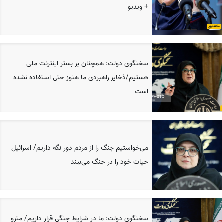
+ ویدیو
سخنگوی دولت: همچنان بر بستر اینترنت ملی
هستیم/ذخایر راهبردی ما هنوز حتی استفاده نشده
است
می‌خواستیم جنگ را از مردم دور نگه داریم/ اسرائیل
حیات خود را در جنگ می‌بیند
سخنگوی دولت: ما در شرایط جنگی قرار داریم/ مترو