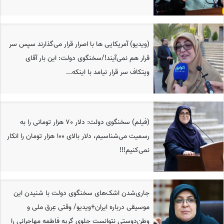
(ویدیو) آمریکایی ها با اصرار قرار می‌گذارند سپس سر
قرار‌ هم نمی‌آیند!/سخنگوی دولت: این بار آقای
ویتکاف سر قرار نیامد با اینکه...
(فیلم) سخنگوی دولت: دلار 70 هزار تومانی را به
رسمیت می‌شناسیم، دلار بالای 100 هزار تومان را انکار
نمی‌کنیم!!!
جاری‌شدن اشک‌‌های سخنگوی دولت با شنیدن این
موسیقی درباره ایران+ویدیو/ وقتی عِرق ملی و
وطن‌دوستی نتوانست جلوی گریه فاطمه مهاجرانی را