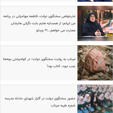
عذرخواهی سخنگوی دولت، فاطمه مهاجرانی در برنامه
من ایرانم: از همسایه هایم بابت نگرانی هایشان
معذرت می خواهم...!+ ویدئو
میناب به روایت سخنگوی دولت؛ در کوله‌پشتی بچه‌ها
بمب نبود، کتاب بود!
حضور سخنگوی دولت در گلزار شهدای حادثه مدرسه
شجره طیبه میناب