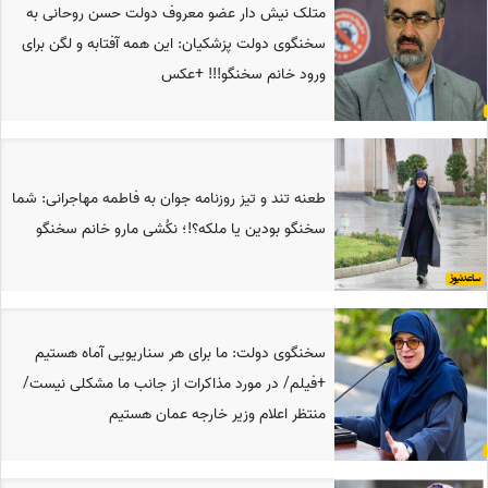
متلک نیش دار عضو معروف دولت حسن روحانی به
سخنگوی دولت پزشکیان: این همه آفتابه و لگن برای
ورود خانم سخنگو!!! +عکس
طعنه تند و تیز روزنامه جوان به فاطمه مهاجرانی: شما
سخنگو بودین یا ملکه؟!؛ نکُشی مارو خانم سخنگو
سخنگوی دولت: ما برای هر سناریویی آماه هستیم
+فیلم/ در مورد مذاکرات از جانب ما مشکلی نیست/
منتظر اعلام وزیر خارجه عمان هستیم