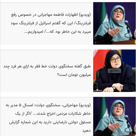
(ویدیو)‌ اظهارات فاطمه مهاجرانی در خصوص رفع
فیلترینگ/ این که گفتم اسرائیل از فیلترینگ سود
میبرد به این خاطر بود که.../ امیدواریم...
طبق گفته سخنگوی دولت خط فقر به ازای هر فرد چند
میلیون تومان است؟
(ویدیو) مهاجرانی، سخنگوی دولت: امسال 5 مدیر به
خاطر شکایات مردمی اخراج شدند... /اگر از یک
مسئول دولتی نارضایتی دارید به این شماره گزارش
دهید