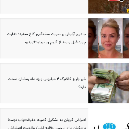
جادوی آرایش بر صورت سخنگوی کاخ سفید؛ تفاوت
چهره قبل و بعد از گریم رو ببینید+ویدیو
خبر واریز کالابرگ 4 میلیونی ویژه ماه رمضان صحت
دارد؟
اعتراض کیهان به تشکیل کمیته حقیقت‌یاب توسط
پزشکیان برای بررسی وقایع اخیر/ واقعیت اغتشاش