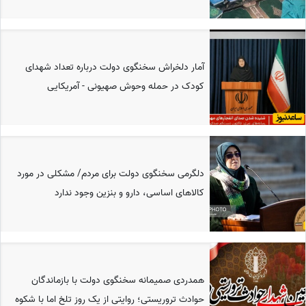
آمار دلخراش سخنگوی دولت درباره تعداد شهدای
کودک در حمله وحوش صهیونی - آمریکایی
دلگرمی سخنگوی دولت برای مردم/ مشکلی در مورد
کالاهای اساسی، دارو و بنزین وجود ندارد
همدردی صمیمانه سخنگوی دولت با بازماندگان
حوادث تروریستی؛ روایتی از یک روز تلخ اما با شکوه