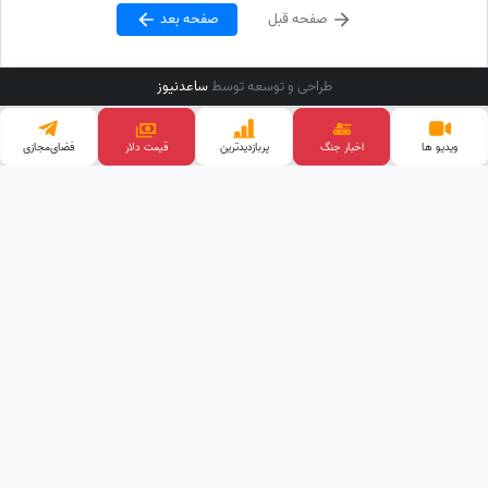
صفحه قبل
صفحه بعد
طراحی و توسعه توسط
ساعدنیوز
ویدیو ها
اخبار جنگ
پربازدید‌ترین
قیمت دلار
فضای‌مجازی