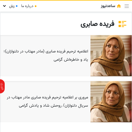
ساعدنیوز
●
درباره ما
●
فریده صابری
اعلامیه ترحیم فریده صابری (مادر مهتاب در دلنوازان)؛
یاد و خاطره‌اش گرامی
مروری بر اعلامیه ترحیم فریده صابری مادر مهتاب در
سریال دلنوازان/ روحش شاد و یادش گرامی