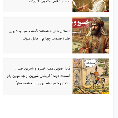
الاسرار نظامی گنجوی + ویدئو
داستان های عاشقانه؛ قصه خسرو و شیرین
جلد 1 قسمت چهارم + فایل صوتی
فایل صوتی قصه خسرو و شیرین جلد 2
قسمت دوم: "گریختن شیرین از نزد مهین بانو
و دیدن خسرو شیرین را در چشمه سار"