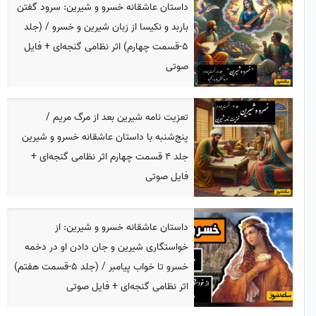
داستان عاشقانه خسرو و شیرین: سرود گفتن
باربد و نکیسا از زبان شیرین و خسرو / (جلد
5-قسمت چهارم) اثر نظامی گنجه‌ای + فایل
صوتی
تعزیت نامه شیرین بعد از مرگ مریم /
پنج‌شنبه با داستان عاشقانه خسرو و شیرین
جلد 4 قسمت چهارم اثر نظامی گنجه‌ای +
فایل صوتی
داستان عاشقانه خسرو و شیرین: از
خواستگاری شیرین و جان دادن او در دخمه
خسرو تا خواب پیامبر / (جلد 5-قسمت هفتم)
اثر نظامی گنجه‌ای + فایل صوتی