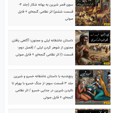
سوی قصر شیرین به بهانه شکار (جلد 4-
قسمت ششم) اثر نظامی گنجه‌ای + فایل
صوتی
داستان عاشقانه لیلی و مجنون: آگاهی یافتن
مجنون از شوهر کردن لیلی / (فصل دوم-
قسمت 1) اثر نظامی گنجه‌ای + فایل صوتی
پنج‌شنبه با داستان عاشقانه خسرو و شیرین
جلد 3 قسمت سوم: از جنگ خسرو با بهرام تا
نالیدن شیرین در جدایی خسرو / اثر نظامی
گنجه‌ای + فایل صوتی