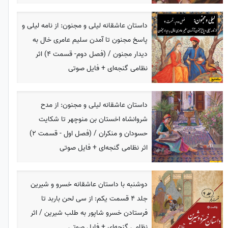
داستان عاشقانه لیلی و مجنون: از نامه لیلی و
پاسخ مجنون تا آمدن سلیم عامری خال به
دیدار مجنون / (فصل دوم- قسمت 4) اثر
نظامی گنجه‌ای + فایل صوتی
داستان عاشقانه لیلی و مجنون: از مدح
شروانشاه اخستان بن منوچهر تا شکایت
حسودان و منکران / (فصل اول - قسمت 2)
اثر نظامی گنجه‌ای + فایل صوتی
دوشنبه با داستان عاشقانه خسرو و شیرین
جلد 4 قسمت یکم: از سی لحن باربد تا
فرستادن خسرو شاپور به طلب شیرین / اثر
نظامی گنجه‌ای + فایل صوتی