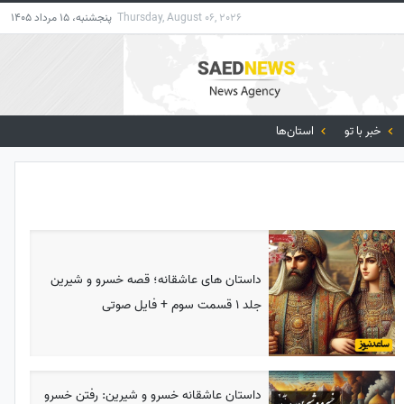
Thursday, August 06, 2026
پنجشنبه، 15 مرداد 1405
خبر با تو
استان‌ها
داستان های عاشقانه؛ قصه خسرو و شیرین
جلد 1 قسمت سوم + فایل صوتی
داستان عاشقانه خسرو و شیرین: رفتن خسرو