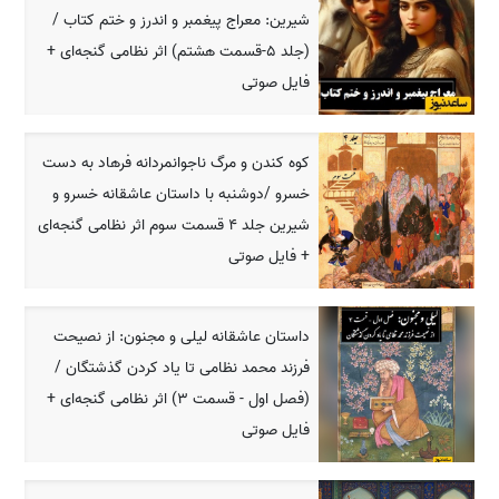
شیرین: معراج پیغمبر و اندرز و ختم کتاب /
(جلد 5-قسمت هشتم) اثر نظامی گنجه‌ای +
فایل صوتی
کوه کندن و مرگ ناجوانمردانه فرهاد به دست
خسرو /دوشنبه با داستان عاشقانه خسرو و
شیرین جلد 4 قسمت سوم اثر نظامی گنجه‌ای
+ فایل صوتی
داستان عاشقانه لیلی و مجنون: از نصیحت
فرزند محمد نظامی تا یاد کردن گذشتگان /
(فصل اول - قسمت 3) اثر نظامی گنجه‌ای +
فایل صوتی