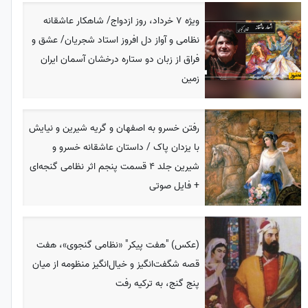
ویژه 7 خرداد، روز ازدواج/ شاهکار عاشقانه
نظامی و آواز دل افروز استاد شجریان/ عشق و
فراق از زبان دو ستاره درخشان آسمان ایران
زمین
رفتن خسرو به اصفهان و گریه شیرین و نیایش
با یزدان پاک / داستان عاشقانه خسرو و
شیرین جلد 4 قسمت پنجم اثر نظامی گنجه‌ای
+ فایل صوتی
(عکس) "هفت پیکر" «نظامی گنجوی»، هفت
قصه شگفت‌انگیز و خیال‌انگیز منظومه از میان
پنج گنج، به ترکیه رفت