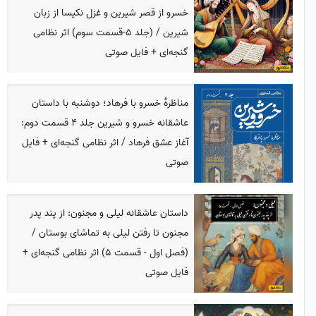
خسرو از قصر شیرین و غزل نکیسا از زبان
شیرین / (جلد 5-قسمت سوم) اثر نظامی
گنجه‌ای + فایل صوتی
مناظرهٔ خسرو با فرهاد؛ دوشنبه با داستان
عاشقانه خسرو و شیرین جلد 4 قسمت دوم:
آغاز عشق فرهاد / اثر نظامی گنجه‌ای + فایل
صوتی
داستان عاشقانه لیلی و مجنون: از پند پدر
مجنون تا رفتن لیلی به تماشای بوستان /
(فصل اول - قسمت 5) اثر نظامی گنجه‌ای +
فایل صوتی