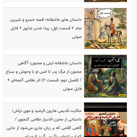
داستان های عاشقانه؛ قصه خسرو و شیرین
جلد 2 قسمت اول: پیدا شدن شاپور + فایل
صوتی
داستان عاشقانه لیلی و مجنون: آگاهی
مجنون از مرگ پدر تا انس او با وحوش و سباع
/ (فصل دوم- قسمت 2) اثر نظامی گنجه‌ای +
فایل صوتی
حکایت قدیمی هارون الرشید و موی تراش؛
داستانی از مخزن الاسرار نظامی گنجوی /
گاهی کلامی که بر زبان جاری می‌شود از جایی
که ایستاده‌ای رنگ می‌گیرد + ویدئو