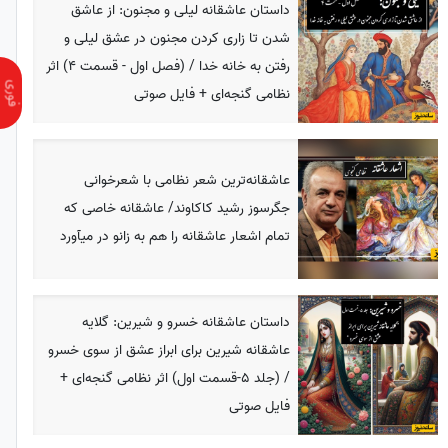
داستان عاشقانه لیلی و مجنون: از عاشق
شدن تا زاری کردن مجنون در عشق لیلی و
رفتن به خانه خدا / (فصل اول - قسمت 4) اثر
نظامی گنجه‌ای + فایل صوتی
عاشقانه‌ترین شعر نظامی با شعرخوانی
جگرسوز رشید کاکاوند/ عاشقانه خاصی که
تمام اشعار عاشقانه را هم به زانو در میآورد
داستان عاشقانه خسرو و شیرین: گلایه
عاشقانه شیرین برای ابراز عشق از سوی خسرو
/ (جلد 5-قسمت اول) اثر نظامی گنجه‌ای +
فایل صوتی