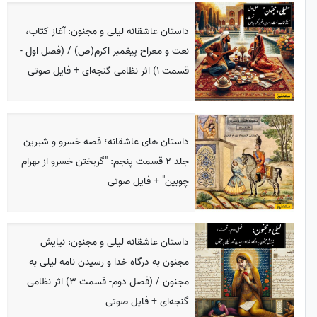
داستان عاشقانه لیلی و مجنون: آغاز کتاب،
نعت و معراج پیغمبر اکرم(ص) / (فصل اول -
قسمت 1) اثر نظامی گنجه‌ای + فایل صوتی
داستان های عاشقانه؛ قصه خسرو و شیرین
جلد 2 قسمت پنجم: "گریختن خسرو از بهرام
چوبین" + فایل صوتی
داستان عاشقانه لیلی و مجنون: نیایش
مجنون به درگاه خدا و رسیدن نامه لیلی به
مجنون / (فصل دوم- قسمت 3) اثر نظامی
گنجه‌ای + فایل صوتی