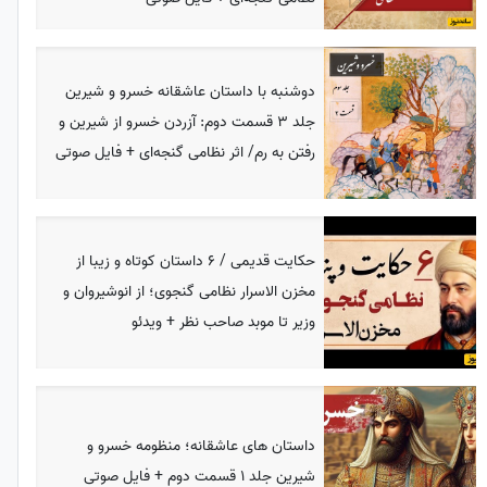
دوشنبه با داستان عاشقانه خسرو و شیرین
جلد 3 قسمت دوم: آزردن خسرو از شیرین و
رفتن به رم/ اثر نظامی گنجه‌ای + فایل صوتی
حکایت قدیمی / 6 داستان کوتاه و زیبا از
مخزن الاسرار نظامی گنجوی؛ از انوشیروان و
وزیر تا موبد صاحب نظر + ویدئو
داستان های عاشقانه؛ منظومه خسرو و
شیرین جلد 1 قسمت دوم + فایل صوتی