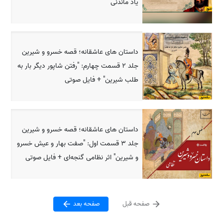
یاد ماندنی
داستان های عاشقانه؛ قصه خسرو و شیرین
جلد 2 قسمت چهارم: "رفتن شاپور دیگر بار به
طلب شیرین" + فایل صوتی
داستان های عاشقانه؛ قصه خسرو و شیرین
جلد 3 قسمت اول: "صفت بهار و عیش خسرو
و شیرین" اثر نظامی گنجه‌ای + فایل صوتی
صفحه قبل
صفحه بعد