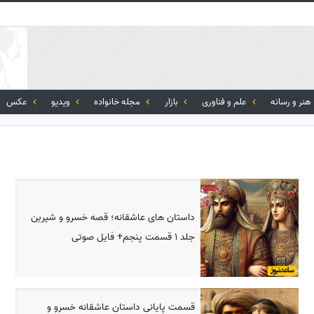
هنر و رسانه
علم و فناوری
بازار
مجله خانواده
ویدیو
عکس
داستان های عاشقانه؛ قصه خسرو و شیرین
جلد 1 قسمت پنجم+ فایل صوتی
قسمت پایانی داستان عاشقانه خسرو و