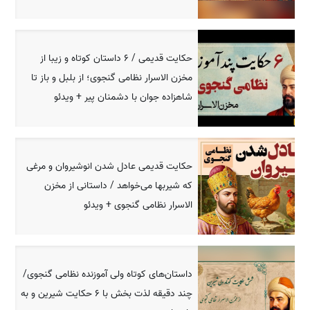
حکایت قدیمی / 6 داستان کوتاه و زیبا از
مخزن الاسرار نظامی گنجوی؛ از بلبل و باز تا
شاهزاده جوان با دشمنان پیر + ویدئو
حکایت قدیمی عادل شدن انوشیروان و مرغی
که شیربها می‌خواهد / داستانی از مخزن
الاسرار نظامی گنجوی + ویدئو
داستان‌های کوتاه ولی آموزنده نظامی گنجوی/
چند دقیقه لذت بخش با 6 حکایت شیرین و به