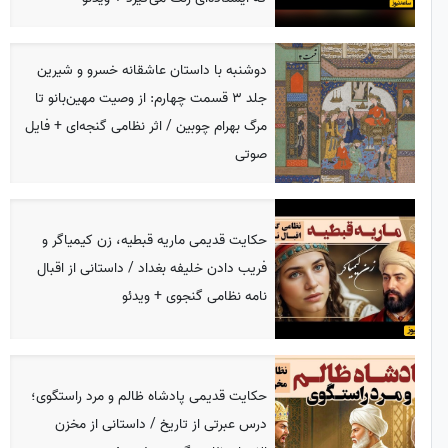
دوشنبه با داستان عاشقانه خسرو و شیرین
جلد 3 قسمت چهارم: از وصیت مهین‌بانو تا
مرگ بهرام چوبین / اثر نظامی گنجه‌ای + فایل
صوتی
حکایت قدیمی ماریه قبطیه، زن کیمیاگر و
فریب دادن خلیفه بغداد / داستانی از اقبال
نامه نظامی گنجوی + ویدئو
حکایت قدیمی پادشاه ظالم و مرد راستگوی؛
درس عبرتی از تاریخ / داستانی از مخزن