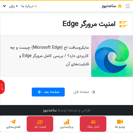
ساعدنیوز
●
درباره ما
●
امنیت مرورگر Edge
مایکروسافت اج (Microsoft Edge) چیست و چه
کاربردی دارد؟ / بررسی کامل مرورگر Edge و
قابلیت‌های آن
صفحه قبل
صفحه بعد
طراحی و توسعه توسط
ساعدنیوز
ویدیو ها
اخبار جنگ
پربازدید‌ترین
قیمت دلار
فضای‌مجازی